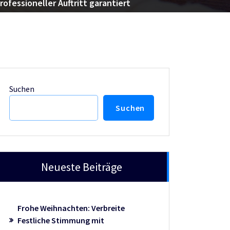
ofessioneller Auftritt garantiert
Suchen
Suchen
Neueste Beiträge
Frohe Weihnachten: Verbreite
Festliche Stimmung mit