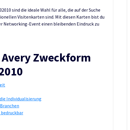
010 sind die ideale Wahl für alle, die auf der Suche
nellen Visitenkarten sind. Mit diesen Karten bist du
er Networking-Event einen bleibenden Eindruck zu
er Avery Zweckform
32010
eit
ie Individualisierung
n Branchen
n bedruckbar