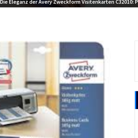
Die Eleganz der Avery Zweckform Visitenkarten C32010: Pr