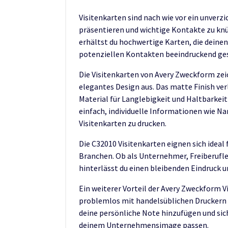
Visitenkarten sind nach wie vor ein unverz
präsentieren und wichtige Kontakte zu kn
erhältst du hochwertige Karten, die deine
potenziellen Kontakten beeindruckend ges
Die Visitenkarten von Avery Zweckform zeic
elegantes Design aus. Das matte Finish ver
Material für Langlebigkeit und Haltbarkeit
einfach, individuelle Informationen wie 
Visitenkarten zu drucken.
Die C32010 Visitenkarten eignen sich ideal
Branchen. Ob als Unternehmer, Freiberufle
hinterlässt du einen bleibenden Eindruck un
Ein weiterer Vorteil der Avery Zweckform Vis
problemlos mit handelsüblichen Druckern b
deine persönliche Note hinzufügen und sich
deinem Unternehmensimage passen.