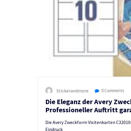
Stickerandmore
0 Comments
Die Eleganz der Avery Zwec
Professioneller Auftritt gar
Die Avery Zweckform Visitenkarten C32010:
Eindruck