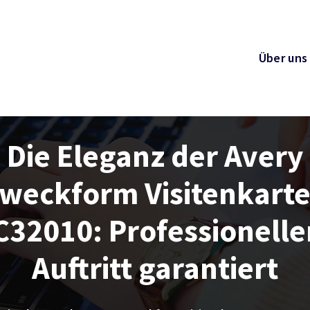
Über uns
Die Eleganz der Avery
weckform Visitenkart
C32010: Professionelle
Auftritt garantiert