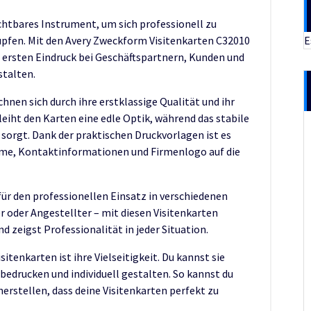
ichtbares Instrument, um sich professionell zu
E
üpfen. Mit den Avery Zweckform Visitenkarten C32010
n ersten Eindruck bei Geschäftspartnern, Kunden und
talten.
hnen sich durch ihre erstklassige Qualität und ihr
leiht den Karten eine edle Optik, während das stabile
 sorgt. Dank der praktischen Druckvorlagen ist es
Name, Kontaktinformationen und Firmenlogo auf die
 für den professionellen Einsatz in verschiedenen
r oder Angestellter – mit diesen Visitenkarten
d zeigst Professionalität in jeder Situation.
itenkarten ist ihre Vielseitigkeit. Du kannst sie
edrucken und individuell gestalten. So kannst du
erstellen, dass deine Visitenkarten perfekt zu