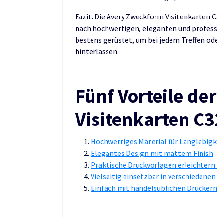
Fazit: Die Avery Zweckform Visitenkarten C32
nach hochwertigen, eleganten und professio
bestens gerüstet, um bei jedem Treffen od
hinterlassen.
Fünf Vorteile d
Visitenkarten C
Hochwertiges Material für Langlebigk
Elegantes Design mit mattem Finish
Praktische Druckvorlagen erleichtern d
Vielseitig einsetzbar in verschiedene
Einfach mit handelsüblichen Drucker