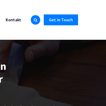
Kontakt
Get in Touch
en
r