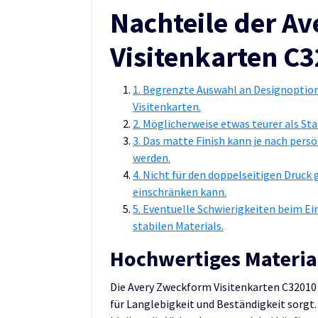
Nachteile der A
Visitenkarten C
1. Begrenzte Auswahl an Designoptione
Visitenkarten.
2. Möglicherweise etwas teurer als St
3. Das matte Finish kann je nach per
werden.
4. Nicht für den doppelseitigen Druck
einschränken kann.
5. Eventuelle Schwierigkeiten beim Ei
stabilen Materials.
Hochwertiges Material
Die Avery Zweckform Visitenkarten C32010
für Langlebigkeit und Beständigkeit sorgt