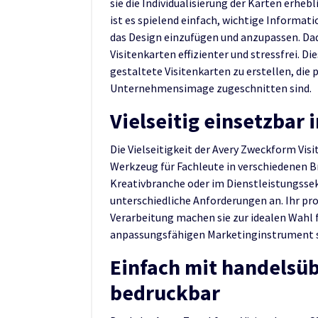
sie die Individualisierung der Karten erheb
ist es spielend einfach, wichtige Inform
das Design einzufügen und anzupassen. Dad
Visitenkarten effizienter und stressfrei. D
gestaltete Visitenkarten zu erstellen, die 
Unternehmensimage zugeschnitten sind.
Vielseitig einsetzbar
Die Vielseitigkeit der Avery Zweckform Vi
Werkzeug für Fachleute in verschiedenen 
Kreativbranche oder im Dienstleistungssek
unterschiedliche Anforderungen an. Ihr pr
Verarbeitung machen sie zur idealen Wahl fü
anpassungsfähigen Marketinginstrument sin
Einfach mit handelsü
bedruckbar