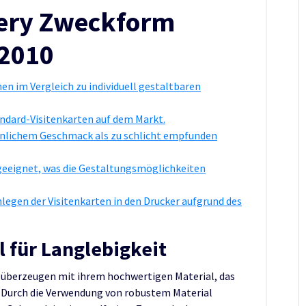
very Zweckform
32010
n im Vergleich zu individuell gestaltbaren
andard-Visitenkarten auf dem Markt.
sönlichem Geschmack als zu schlicht empfunden
 geeignet, was die Gestaltungsmöglichkeiten
nlegen der Visitenkarten in den Drucker aufgrund des
 für Langlebigkeit
 überzeugen mit ihrem hochwertigen Material, das
. Durch die Verwendung von robustem Material