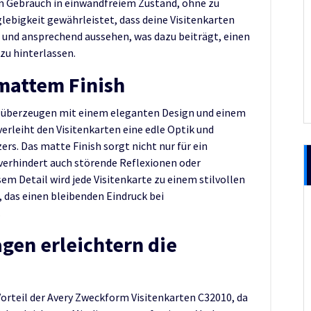
em Gebrauch in einwandfreiem Zustand, ohne zu
lebigkeit gewährleistet, dass deine Visitenkarten
l und ansprechend aussehen, was dazu beiträgt, einen
zu hinterlassen.
mattem Finish
0 überzeugen mit einem eleganten Design und einem
erleiht den Visitenkarten eine edle Optik und
ers. Das matte Finish sorgt nicht nur für ein
verhindert auch störende Reflexionen oder
em Detail wird jede Visitenkarte zu einem stilvollen
das einen bleibenden Eindruck bei
.
gen erleichtern die
Vorteil der Avery Zweckform Visitenkarten C32010, da