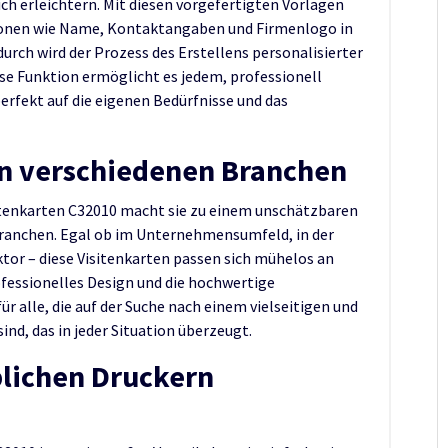
lich erleichtern. Mit diesen vorgefertigten Vorlagen
ationen wie Name, Kontaktangaben und Firmenlogo in
urch wird der Prozess des Erstellens personalisierter
iese Funktion ermöglicht es jedem, professionell
perfekt auf die eigenen Bedürfnisse und das
 in verschiedenen Branchen
sitenkarten C32010 macht sie zu einem unschätzbaren
Branchen. Egal ob im Unternehmensumfeld, in der
tor – diese Visitenkarten passen sich mühelos an
ofessionelles Design und die hochwertige
r alle, die auf der Suche nach einem vielseitigen und
d, das in jeder Situation überzeugt.
blichen Druckern