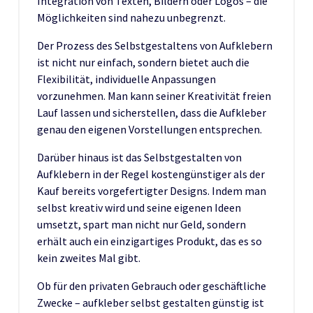
Integration von Texten, Bildern oder Logos – die
Möglichkeiten sind nahezu unbegrenzt.
Der Prozess des Selbstgestaltens von Aufklebern
ist nicht nur einfach, sondern bietet auch die
Flexibilität, individuelle Anpassungen
vorzunehmen. Man kann seiner Kreativität freien
Lauf lassen und sicherstellen, dass die Aufkleber
genau den eigenen Vorstellungen entsprechen.
Darüber hinaus ist das Selbstgestalten von
Aufklebern in der Regel kostengünstiger als der
Kauf bereits vorgefertigter Designs. Indem man
selbst kreativ wird und seine eigenen Ideen
umsetzt, spart man nicht nur Geld, sondern
erhält auch ein einzigartiges Produkt, das es so
kein zweites Mal gibt.
Ob für den privaten Gebrauch oder geschäftliche
Zwecke – aufkleber selbst gestalten günstig ist