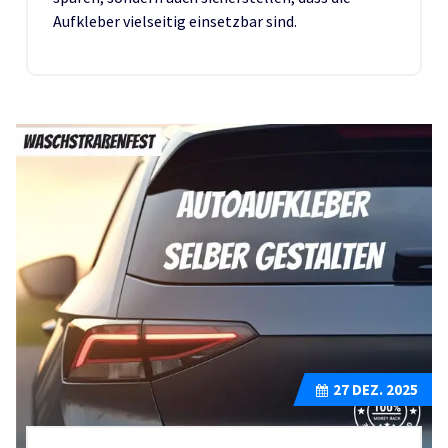
Aufkleber vielseitig einsetzbar sind.
27
DEZ. 2025