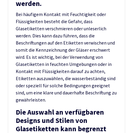
werden.
Bei häufigem Kontakt mit Feuchtigkeit oder
Flüssigkeiten besteht die Gefahr, dass
Glasetiketten verschmieren oder unleserlich
werden. Dies kann dazu führen, dass die
Beschriftungen auf den Etiketten verwischen und
somit die Kennzeichnung der Gläser erschwert
wird. Es ist wichtig, bei der Verwendung von
Glasetiketten in feuchten Umgebungen oder in
Kontakt mit Flüssigkeiten darauf zu achten,
Etiketten auszuwählen, die wasserbeständig sind
oder speziell für solche Bedingungen geeignet
sind, um eine klare und dauerhafte Beschriftung zu
gewährleisten.
Die Auswahl an verfügbaren
Designs und Stilen von
Glasetiketten kann begrenzt