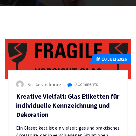
10
JULI 2026
Stickerandmore
0 Comments
Kreative Vielfalt: Glas Etiketten für
individuelle Kennzeichnung und
Dekoration
Ein Glasetikett ist ein vielseitiges und praktisches
Accessoire, das in verschiedenen Situationen