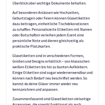
Überblick über wichtige Dokumente behalten.
Auf besonderen Anlässen wie Hochzeiten,
Geburtstagen oder Feiern können Glasetiketten
dazu beitragen, einheitliche Tischdekorationen
zu schaffen. Personalisierte Etiketten mit Namen
oder Botschaften verleihen jedem Event eine
persönliche Note und dienen gleichzeitig als
praktische Platzkarten.
Glasetiketten sind in verschiedenen Formen,
Größen und Designs erhältlich – von klassischen
weißen Etiketten bis hin zu bunten Aufklebern.
Einige Etiketten sind sogar wiederverwendbar und
können nach Bedarf neu beschriftet werden. So
kannst du deine Gläser immer wieder neu
kennzeichnen und anpassen.
Zusammenfassend sind Glasetiketten vielseitige
Accessoires, die sowohl funktional als auch