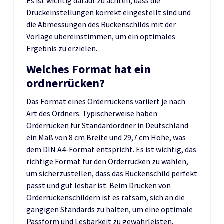
Es ist wichtig darauf zu achten, dass die
Druckeinstellungen korrekt eingestellt sind und
die Abmessungen des Rückenschilds mit der
Vorlage übereinstimmen, um ein optimales
Ergebnis zu erzielen.
Welches Format hat ein
ordnerrücken?
Das Format eines Orderrückens variiert je nach
Art des Ordners. Typischerweise haben
Orderrücken für Standardordner in Deutschland
ein Maß von 8 cm Breite und 29,7 cm Höhe, was
dem DIN A4-Format entspricht. Es ist wichtig, das
richtige Format für den Orderrücken zu wählen,
um sicherzustellen, dass das Rückenschild perfekt
passt und gut lesbar ist. Beim Drucken von
Orderrückenschildern ist es ratsam, sich an die
gängigen Standards zu halten, um eine optimale
Passform und Lesbarkeit zu gewährleisten.