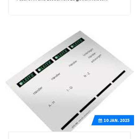
10
JAN. 2025