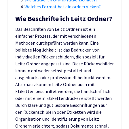
Welches Format hat ein ordnerrücken?
Wie Beschrifte ich Leitz Ordner?
Das Beschriften von Leitz Ordnern ist ein
einfacher Prozess, der mit verschiedenen
Methoden durchgeführt werden kann. Eine
beliebte Möglichkeit ist das Bedrucken von
individuellen Rückenschildern, die speziell für
Leitz Ordner angepasst sind. Diese Rückenschilder
können entweder selbst gestaltet und
ausgedruckt oder professionell bedruckt werden.
Alternativ können Leitz Ordner auch mit
Etiketten beschriftet werden, die handschriftlich
oder mit einem Etikettendrucker erstellt werden.
Durch klare und gut lesbare Beschriftungen auf
den Rückenschildern oder Etiketten wird die
Organisation und Identifizierung von Leitz
Ordnern erleichtert, sodass Dokumente schnell