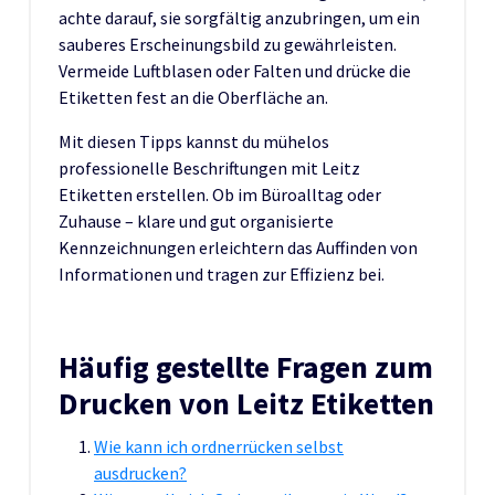
achte darauf, sie sorgfältig anzubringen, um ein
sauberes Erscheinungsbild zu gewährleisten.
Vermeide Luftblasen oder Falten und drücke die
Etiketten fest an die Oberfläche an.
Mit diesen Tipps kannst du mühelos
professionelle Beschriftungen mit Leitz
Etiketten erstellen. Ob im Büroalltag oder
Zuhause – klare und gut organisierte
Kennzeichnungen erleichtern das Auffinden von
Informationen und tragen zur Effizienz bei.
Häufig gestellte Fragen zum
Drucken von Leitz Etiketten
Wie kann ich ordnerrücken selbst
ausdrucken?