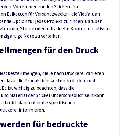
rden. Von kleinen runden Stickern für
n Etiketten für Versandzwecke – die Vielfalt an
ende Option für jedes Projekt zu finden. Darüber
ormen, Sterne oder individuelle Konturen realisiert
nzigartige Note zu verleihen.
tellmengen für den Druck
destbestellmengen, die je nach Druckerei variieren
n dazu, die Produktionskosten zu decken und
Es ist wichtig zu beachten, dass die
nd Material der Sticker unterschiedlich sein kann.
t du dich daher über die spezifischen
ruckerei informieren.
 werden für bedruckte