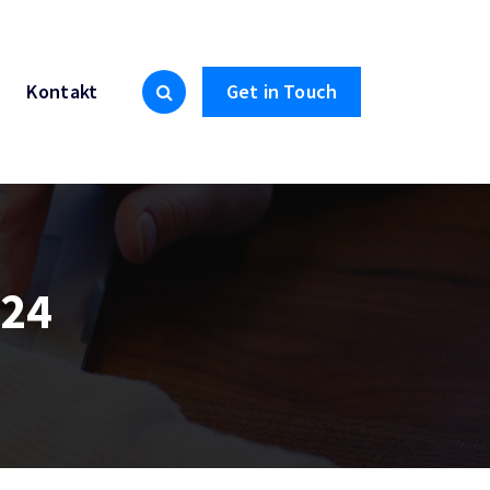
Kontakt
Get in Touch
024