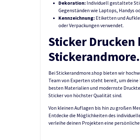
Dekoration:
Individuell gestaltete St
Gegenständen wie Laptops, Handys od
Kennzeichnung:
Etiketten und Aufkl
oder Verpackungen verwendet.
Sticker Drucken 
Stickerandmore
Bei Stickerandmore.shop bieten wir hochwer
Team von Experten steht bereit, um deine 
besten Materialien und modernste Druckte
Sticker von höchster Qualität sind.
Von kleinen Auflagen bis hin zu großen Me
Entdecke die Möglichkeiten des individuel
verleihe deinen Projekten eine persönliche