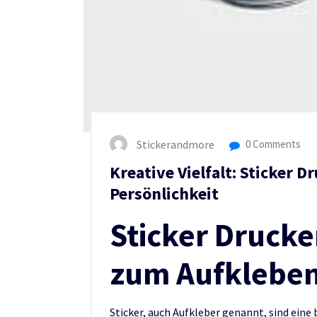
Stickerandmore
0 Comments
Kreative Vielfalt: Sticker D
Persönlichkeit
Sticker Drucken
zum Aufklebe
Sticker, auch Aufkleber genannt, sind eine 