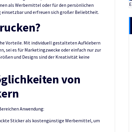
E
men als Werbemittel oder für den persönlichen
g einsetzbar und erfreuen sich großer Beliebtheit.
Drucken?
he Vorteile. Mit individuell gestalteten Aufklebern
en, sei es für Marketingzwecke oder einfach nur zur
Größen und Designs sind der Kreativität keine
lichkeiten von
kern
 Bereichen Anwendung:
kte Sticker als kostengünstige Werbemittel, um