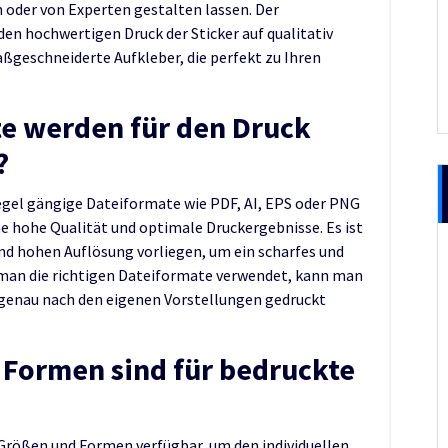
 oder von Experten gestalten lassen. Der
en hochwertigen Druck der Sticker auf qualitativ
ßgeschneiderte Aufkleber, die perfekt zu Ihren
te werden für den Druck
?
Regel gängige Dateiformate wie PDF, AI, EPS oder PNG
e hohe Qualität und optimale Druckergebnisse. Es ist
hend hohen Auflösung vorliegen, um ein scharfes und
m man die richtigen Dateiformate verwendet, kann man
r genau nach den eigenen Vorstellungen gedruckt
 Formen sind für bedruckte
 Größen und Formen verfügbar, um den individuellen