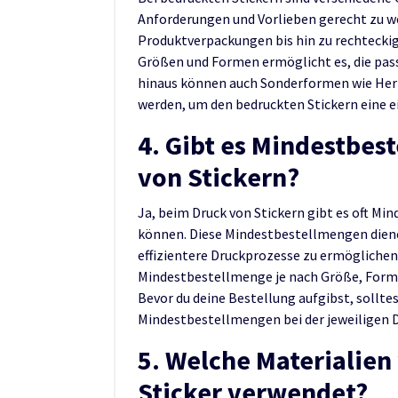
Anforderungen und Vorlieben gerecht zu we
Produktverpackungen bis hin zu rechteckige
Größen und Formen ermöglicht es, die pass
hinaus können auch Sonderformen wie Herzf
werden, um den bedruckten Stickern eine ei
4. Gibt es Mindestbes
von Stickern?
Ja, beim Druck von Stickern gibt es oft Min
können. Diese Mindestbestellmengen diene
effizientere Druckprozesse zu ermöglichen. 
Mindestbestellmenge je nach Größe, Form u
Bevor du deine Bestellung aufgibst, solltes
Mindestbestellmengen bei der jeweiligen D
5. Welche Materialien
Sticker verwendet?