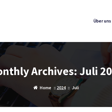
Über uns
nthly Archives: Juli 2
Home
::
2024
::
Juli