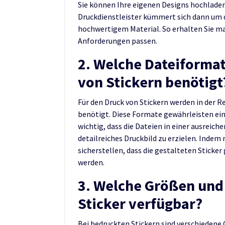
Sie können Ihre eigenen Designs hochladen
Druckdienstleister kümmert sich dann um d
hochwertigem Material. So erhalten Sie ma
Anforderungen passen.
2. Welche Dateiforma
von Stickern benötigt
Für den Druck von Stickern werden in der 
benötigt. Diese Formate gewährleisten ein
wichtig, dass die Dateien in einer ausreic
detailreiches Druckbild zu erzielen. Inde
sicherstellen, dass die gestalteten Sticke
werden.
3. Welche Größen und
Sticker verfügbar?
Bei bedruckten Stickern sind verschiedene