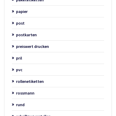
papier
post
postkarten
preiswert drucken
pril
pvc
rollenetiketten
rossmann
rund