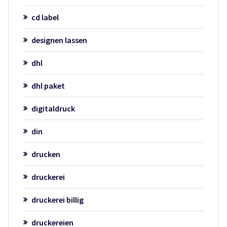
cd label
designen lassen
dhl
dhl paket
digitaldruck
din
drucken
druckerei
druckerei billig
druckereien