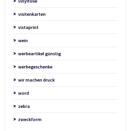
vinylfolie
visitenkarten
vistaprint
wein
werbeartikel günstig
werbegeschenke
wir machen druck
word
zebra
zweckform