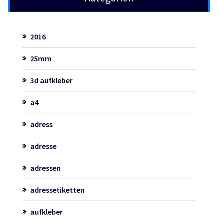
2016
25mm
3d aufkleber
a4
adress
adresse
adressen
adressetiketten
aufkleber