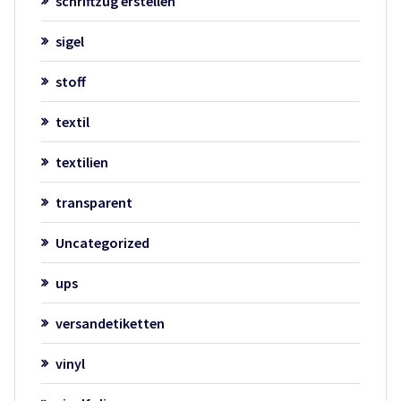
schriftzug erstellen
sigel
stoff
textil
textilien
transparent
Uncategorized
ups
versandetiketten
vinyl