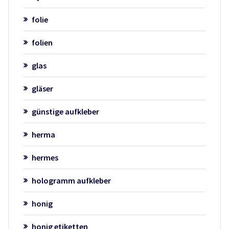
folie
folien
glas
gläser
günstige aufkleber
herma
hermes
hologramm aufkleber
honig
honig etiketten