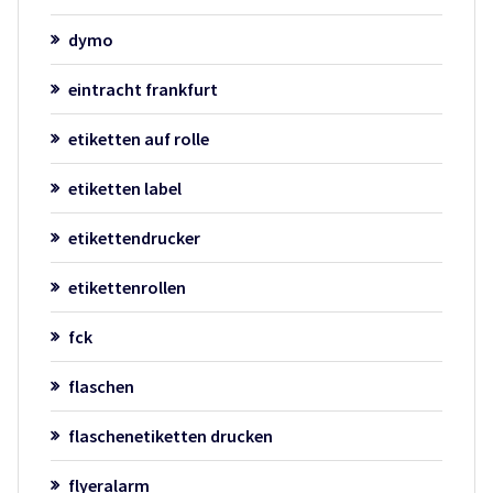
dymo
eintracht frankfurt
etiketten auf rolle
etiketten label
etikettendrucker
etikettenrollen
fck
flaschen
flaschenetiketten drucken
flyeralarm