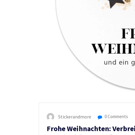
Stickerandmore
0 Comments
Frohe Weihnachten: Verbre