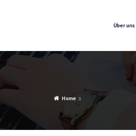
Über uns
Home
::