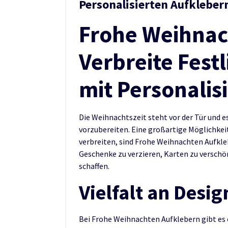
Personalisierten Aufkleber
Frohe Weihnac
Verbreite Fest
mit Personalis
Die Weihnachtszeit steht vor der Tür und es 
vorzubereiten. Eine großartige Möglichkei
verbreiten, sind Frohe Weihnachten Aufkleb
Geschenke zu verzieren, Karten zu verschö
schaffen.
Vielfalt an Desig
Bei Frohe Weihnachten Aufklebern gibt es 