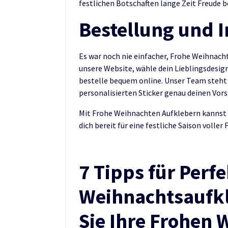
festlichen Botschaften lange Zeit Freude b
Bestellung und I
Es war noch nie einfacher, Frohe Weihnach
unsere Website, wähle dein Lieblingsdesign
bestelle bequem online. Unser Team steht b
personalisierten Sticker genau deinen Vor
Mit Frohe Weihnachten Aufklebern kannst d
dich bereit für eine festliche Saison volle
7 Tipps für Perf
Weihnachtsaufkl
Sie Ihre Frohen