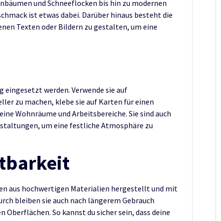
nbäumen und Schneeflocken bis hin zu modernen
schmack ist etwas dabei. Darüber hinaus besteht die
genen Texten oder Bildern zu gestalten, um eine
ig eingesetzt werden. Verwende sie auf
ler zu machen, klebe sie auf Karten für einen
eine Wohnräume und Arbeitsbereiche. Sie sind auch
nstaltungen, um eine festliche Atmosphäre zu
tbarkeit
n aus hochwertigen Materialien hergestellt und mit
urch bleiben sie auch nach längerem Gebrauch
n Oberflächen. So kannst du sicher sein, dass deine