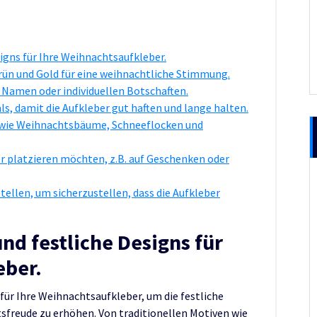
signs für Ihre Weihnachtsaufkleber.
Grün und Gold für eine weihnachtliche Stimmung.
t Namen oder individuellen Botschaften.
als, damit die Aufkleber gut haften und lange halten.
 wie Weihnachtsbäume, Schneeflocken und
ber platzieren möchten, z.B. auf Geschenken oder
stellen, um sicherzustellen, dass die Aufkleber
nd festliche Designs für
eber.
 für Ihre Weihnachtsaufkleber, um die festliche
freude zu erhöhen. Von traditionellen Motiven wie