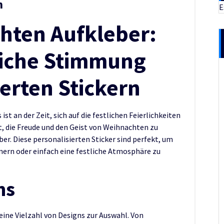
n
E
hten Aufkleber:
liche Stimmung
ierten Stickern
ist an der Zeit, sich auf die festlichen Feierlichkeiten
t, die Freude und den Geist von Weihnachten zu
er. Diese personalisierten Sticker sind perfekt, um
nern oder einfach eine festliche Atmosphäre zu
ns
eine Vielzahl von Designs zur Auswahl. Von