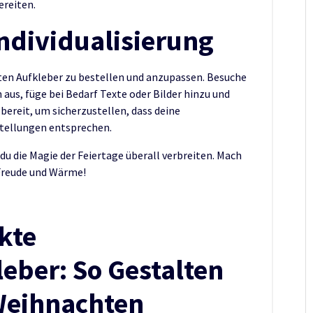
ereiten.
ndividualisierung
ten Aufkleber zu bestellen und anzupassen. Besuche
 aus, füge bei Bedarf Texte oder Bilder hinzu und
ereit, um sicherzustellen, dass deine
stellungen entsprechen.
u die Magie der Feiertage überall verbreiten. Mach
r Freude und Wärme!
ekte
eber: So Gestalten
 Weihnachten