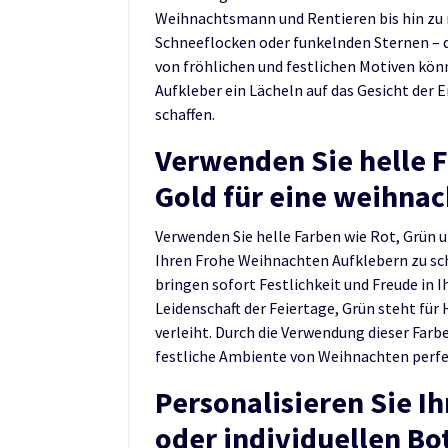
Weihnachtsmann und Rentieren bis hin zu
Schneeflocken oder funkelnden Sternen – di
von fröhlichen und festlichen Motiven kön
Aufkleber ein Lächeln auf das Gesicht de
schaffen.
Verwenden Sie helle F
Gold für eine weihna
Verwenden Sie helle Farben wie Rot, Grün
Ihren Frohe Weihnachten Aufklebern zu sch
bringen sofort Festlichkeit und Freude in I
Leidenschaft der Feiertage, Grün steht fü
verleiht. Durch die Verwendung dieser Farbe
festliche Ambiente von Weihnachten perfe
Personalisieren Sie I
oder individuellen Bo