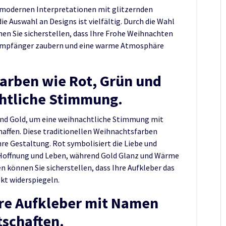
 modernen Interpretationen mit glitzernden
e Auswahl an Designs ist vielfältig. Durch die Wahl
nen Sie sicherstellen, dass Ihre Frohe Weihnachten
r Empfänger zaubern und eine warme Atmosphäre
arben wie Rot, Grün und
chtliche Stimmung.
 und Gold, um eine weihnachtliche Stimmung mit
affen. Diese traditionellen Weihnachtsfarben
hre Gestaltung. Rot symbolisiert die Liebe und
r Hoffnung und Leben, während Gold Glanz und Wärme
n können Sie sicherstellen, dass Ihre Aufkleber das
kt widerspiegeln.
hre Aufkleber mit Namen
tschaften.