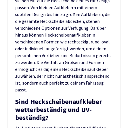
sie perfekt auf die Heckscheibe deines Fahrzeugs
passen. Von kleinen Aufklebern mit einem
subtilen Design bis hin zu großen Aufklebern, die
die gesamte Heckscheibe abdecken, stehen
verschiedene Optionen zur Verfügung. Darüber
hinaus können Heckscheibenaufkleber in
verschiedenen Formen wie rechteckig, rund, oval
oder individuell angefertigt werden, um deinen
persönlichen Vorlieben und Bedürfnissen gerecht
zu werden. Die Vielfalt an Größen und Formen
ermöglicht es dir, einen Heckscheibenaufkleber
zu wählen, der nicht nur ästhetisch ansprechend
ist, sondern auch perfekt zu deinem Fahrzeug
passt.
Sind Heckscheibenaufkleber
wetterbeständig und UV-
beständig?
Ja, Heckscheibenaufkleber, die speziell für den