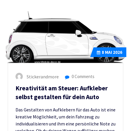
8
MAI 2026
Stickerandmore
0 Comments
Kreativität am Steuer: Aufkleber
selbst gestalten für dein Auto
Das Gestalten von Aufklebern für das Auto ist eine
kreative Möglichkeit, um dein Fahrzeug zu
individualisieren und ihm eine persönliche Note zu
verleihen. Ob du deinen Wagen auffälliger machen