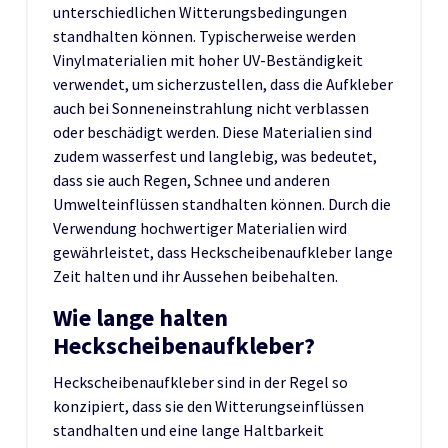
unterschiedlichen Witterungsbedingungen
standhalten können. Typischerweise werden
Vinylmaterialien mit hoher UV-Beständigkeit
verwendet, um sicherzustellen, dass die Aufkleber
auch bei Sonneneinstrahlung nicht verblassen
oder beschädigt werden. Diese Materialien sind
zudem wasserfest und langlebig, was bedeutet,
dass sie auch Regen, Schnee und anderen
Umwelteinflüssen standhalten können. Durch die
Verwendung hochwertiger Materialien wird
gewährleistet, dass Heckscheibenaufkleber lange
Zeit halten und ihr Aussehen beibehalten.
Wie lange halten
Heckscheibenaufkleber?
Heckscheibenaufkleber sind in der Regel so
konzipiert, dass sie den Witterungseinflüssen
standhalten und eine lange Haltbarkeit