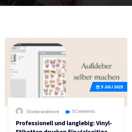
5
JULI 2025
Stickerandmore
0 Comments
Professionell und langlebig: Vinyl-
Etiketten drucken für vielseitige