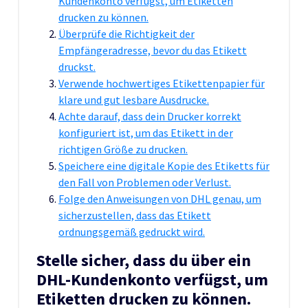
Kundenkonto verfügst, um Etiketten
drucken zu können.
Überprüfe die Richtigkeit der
Empfängeradresse, bevor du das Etikett
druckst.
Verwende hochwertiges Etikettenpapier für
klare und gut lesbare Ausdrucke.
Achte darauf, dass dein Drucker korrekt
konfiguriert ist, um das Etikett in der
richtigen Größe zu drucken.
Speichere eine digitale Kopie des Etiketts für
den Fall von Problemen oder Verlust.
Folge den Anweisungen von DHL genau, um
sicherzustellen, dass das Etikett
ordnungsgemäß gedruckt wird.
Stelle sicher, dass du über ein
DHL-Kundenkonto verfügst, um
Etiketten drucken zu können.