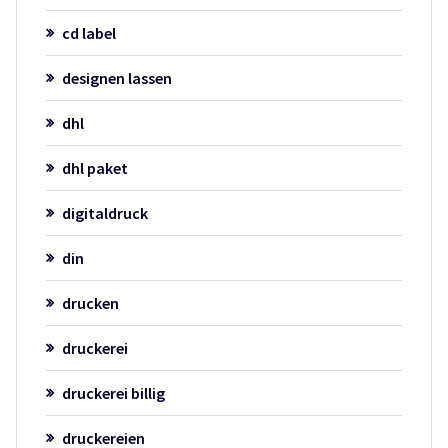
cd label
designen lassen
dhl
dhl paket
digitaldruck
din
drucken
druckerei
druckerei billig
druckereien