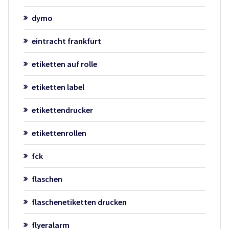
dymo
eintracht frankfurt
etiketten auf rolle
etiketten label
etikettendrucker
etikettenrollen
fck
flaschen
flaschenetiketten drucken
flyeralarm