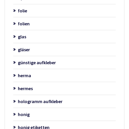
folie
folien
glas
gläser
günstige aufkleber
herma
hermes
hologramm aufkleber
honig
honig etiketten