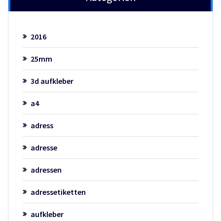
2016
25mm
3d aufkleber
a4
adress
adresse
adressen
adressetiketten
aufkleber