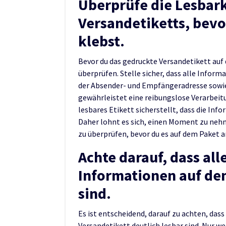
Überprüfe die Lesbark
Versandetiketts, bevo
klebst.
Bevor du das gedruckte Versandetikett auf d
überprüfen. Stelle sicher, dass alle Inform
der Absender- und Empfängeradresse sowie 
gewährleistet eine reibungslose Verarbeit
lesbares Etikett sicherstellt, dass die I
Daher lohnt es sich, einen Moment zu nehm
zu überprüfen, bevor du es auf dem Paket a
Achte darauf, dass all
Informationen auf dem
sind.
Es ist entscheidend, darauf zu achten, das
Versandetikett deutlich lesbar sind. Nur 