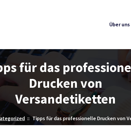
Über uns
pps für das professione
Drucken von
Versandetiketten
ategorized
::
Tipps für das professionelle Drucken von 