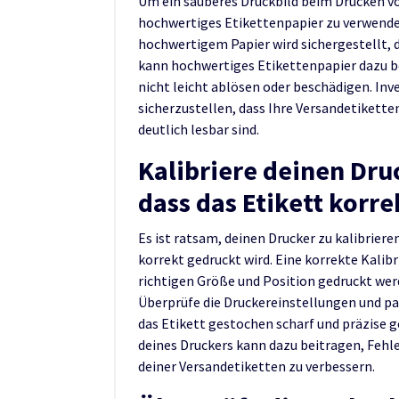
Um ein sauberes Druckbild beim Drucken vo
hochwertiges Etikettenpapier zu verwenden
hochwertigem Papier wird sichergestellt, d
kann hochwertiges Etikettenpapier dazu bei
nicht leicht ablösen oder beschädigen. Inv
sicherzustellen, dass Ihre Versandetikett
deutlich lesbar sind.
Kalibriere deinen Dru
dass das Etikett korre
Es ist ratsam, deinen Drucker zu kalibriere
korrekt gedruckt wird. Eine korrekte Kalibr
richtigen Größe und Position gedruckt werd
Überprüfe die Druckereinstellungen und pa
das Etikett gestochen scharf und präzise 
deines Druckers kann dazu beitragen, Fehl
deiner Versandetiketten zu verbessern.