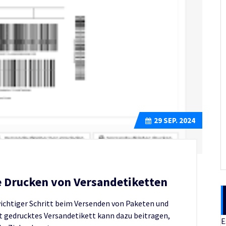
29
SEP. 2024
le Drucken von Versandetiketten
wichtiger Schritt beim Versenden von Paketen und
t gedrucktes Versandetikett kann dazu beitragen,
E