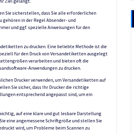
hr Ziel gelangt.
 Sie sicherstellen, dass Sie alle erforderlichen
u gehören in der Regel Absender- und
mer und ggf. spezielle Anweisungen für den
detiketten zu drucken. Eine beliebte Methode ist die
peziell für den Druck von Versandetiketten ausgelegt
kettengrößen verarbeiten und bieten oft die
ersandsoftware-Anwendungen zu drucken.
lichen Drucker verwenden, um Versandetiketten auf
len Sie sicher, dass Ihr Drucker die richtige
ellungen entsprechend angepasst sind, um ein
ichtig, auf eine klare und gut lesbare Darstellung
Sie eine angemessene Schriftgröße und stellen Sie
edruckt wird, um Probleme beim Scannen zu