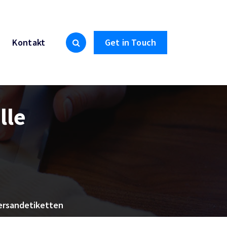
Kontakt
Get in Touch
lle
Versandetiketten