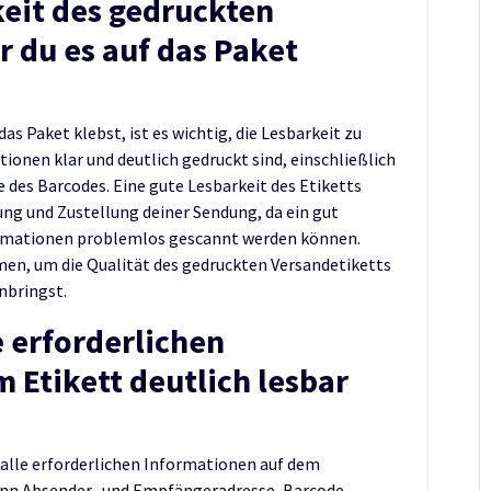
eit des gedruckten
r du es auf das Paket
as Paket klebst, ist es wichtig, die Lesbarkeit zu
ationen klar und deutlich gedruckt sind, einschließlich
des Barcodes. Eine gute Lesbarkeit des Etiketts
ung und Zustellung deiner Sendung, da ein gut
nformationen problemlos gescannt werden können.
en, um die Qualität des gedruckten Versandetiketts
nbringst.
e erforderlichen
 Etikett deutlich lesbar
s alle erforderlichen Informationen auf dem
wenn Absender- und Empfängeradresse, Barcode,