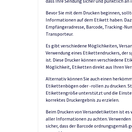
dass Ihre Sendung sicher und pünktlich an i
Bevor Sie mit dem Drucken beginnen, sollten
Informationen auf dem Etikett haben. Daz
Empfängeradresse, Barcode, Tracking-Num
Transporteur.
Es gibt verschiedene Möglichkeiten, Versan
Verwendung eines Etikettendruckers, der s
ist. Diese Drucker können verschiedene Eti
Möglichkeit, Etiketten direkt aus Ihren V
Alternativ können Sie auch einen herkömm
Etikettenbögen oder -rollen zu drucken. Stel
Etikettengröße unterstützt und die Einst
korrektes Druckergebnis zu erzielen.
Beim Drucken von Versandetiketten ist es w
aller Informationen zu achten. Verwenden 
sicher, dass der Barcode ordnungsgemäß g