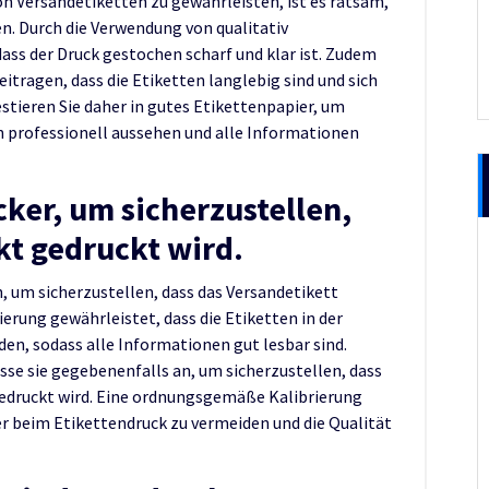
n Versandetiketten zu gewährleisten, ist es ratsam,
. Durch die Verwendung von qualitativ
ass der Druck gestochen scharf und klar ist. Zudem
tragen, dass die Etiketten langlebig sind und sich
estieren Sie daher in gutes Etikettenpapier, um
en professionell aussehen und alle Informationen
cker, um sicherzustellen,
kt gedruckt wird.
n, um sicherzustellen, dass das Versandetikett
ierung gewährleistet, dass die Etiketten in der
en, sodass alle Informationen gut lesbar sind.
sse sie gegebenenfalls an, um sicherzustellen, dass
gedruckt wird. Eine ordnungsgemäße Kalibrierung
er beim Etikettendruck zu vermeiden und die Qualität