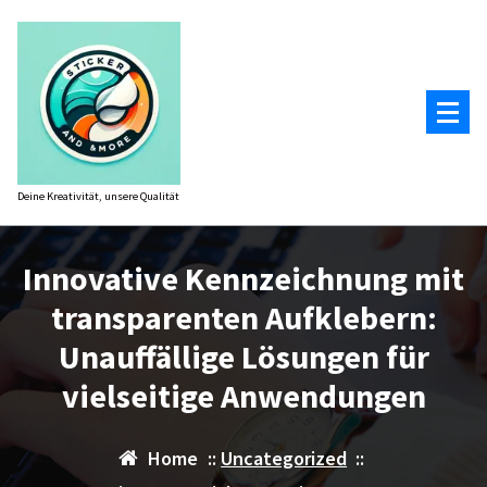
Zum
Inhalt
springen
Deine Kreativität, unsere Qualität
Innovative Kennzeichnung mit
transparenten Aufklebern:
Unauffällige Lösungen für
vielseitige Anwendungen
Home
::
Uncategorized
::