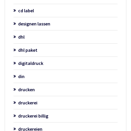
cd label
designen lassen
dhl
dhl paket
digitaldruck
din
drucken
druckerei
druckerei billig
druckereien