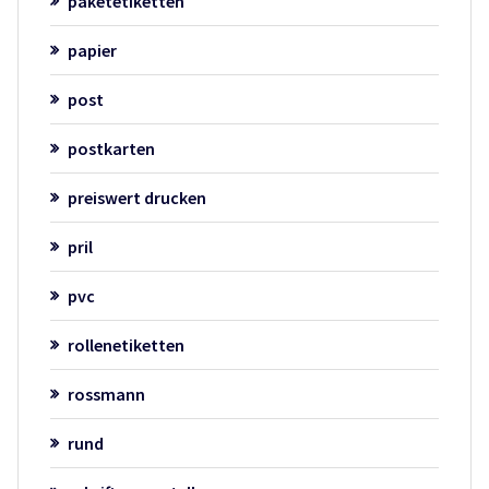
paketetiketten
papier
post
postkarten
preiswert drucken
pril
pvc
rollenetiketten
rossmann
rund