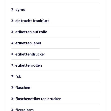
dymo
eintracht frankfurt
etiketten auf rolle
etiketten label
etikettendrucker
etikettenrollen
fck
flaschen
flaschenetiketten drucken
flyeralarm