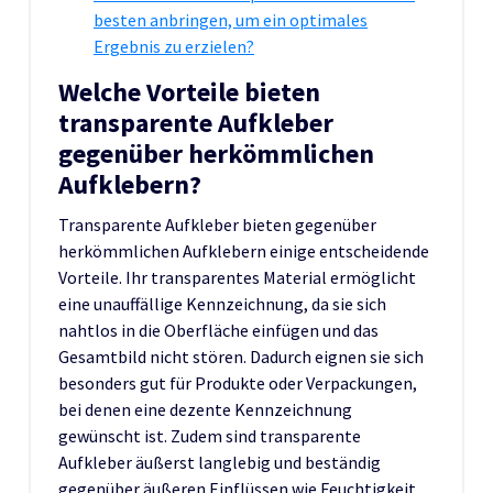
besten anbringen, um ein optimales
Ergebnis zu erzielen?
Welche Vorteile bieten
transparente Aufkleber
gegenüber herkömmlichen
Aufklebern?
Transparente Aufkleber bieten gegenüber
herkömmlichen Aufklebern einige entscheidende
Vorteile. Ihr transparentes Material ermöglicht
eine unauffällige Kennzeichnung, da sie sich
nahtlos in die Oberfläche einfügen und das
Gesamtbild nicht stören. Dadurch eignen sie sich
besonders gut für Produkte oder Verpackungen,
bei denen eine dezente Kennzeichnung
gewünscht ist. Zudem sind transparente
Aufkleber äußerst langlebig und beständig
gegenüber äußeren Einflüssen wie Feuchtigkeit