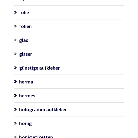
folie
folien
glas
gläser
günstige aufkleber
herma
hermes
hologramm aufkleber
honig
honig etiketten