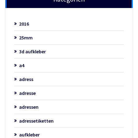
2016
25mm
3d aufkleber
a4
adress
adresse
adressen
adressetiketten
aufkleber