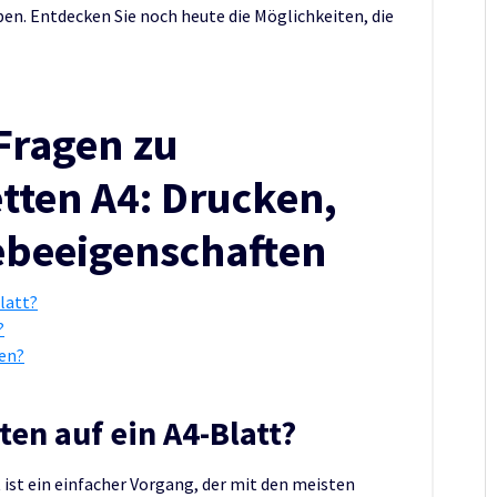
n. Entdecken Sie noch heute die Möglichkeiten, die
 Fragen zu
tten A4: Drucken,
ebeeigenschaften
latt?
?
gen?
ten auf ein A4-Blatt?
 ist ein einfacher Vorgang, der mit den meisten