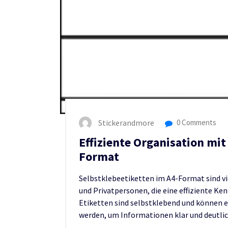
Stickerandmore
0 Comments
Effiziente Organisation mit
Format
Selbstklebeetiketten im A4-Format sind v
und Privatpersonen, die eine effiziente K
Etiketten sind selbstklebend und können 
werden, um Informationen klar und deutli