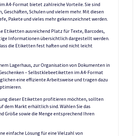
m A4-Format bietet zahlreiche Vorteile. Sie sind
rn, Geschäften, Schulen und vielem mehr. Mit diesen
efe, Pakete und vieles mehr gekennzeichnet werden.
e Etiketten ausreichend Platz für Texte, Barcodes,
ige Informationen übersichtlich dargestellt werden.
ass die Etiketten fest haften und nicht leicht
inem Lagerhaus, zur Organisation von Dokumenten in
 Geschenken – Selbstklebeetiketten im A4-Format
öglichen eine effiziente Arbeitsweise und tragen dazu
optimieren.
ng dieser Etiketten profitieren möchten, sollten
auf dem Markt erhältlich sind. Wählen Sie das
nd Größe sowie die Menge entsprechend Ihren
ne einfache Lösung für eine Vielzahl von