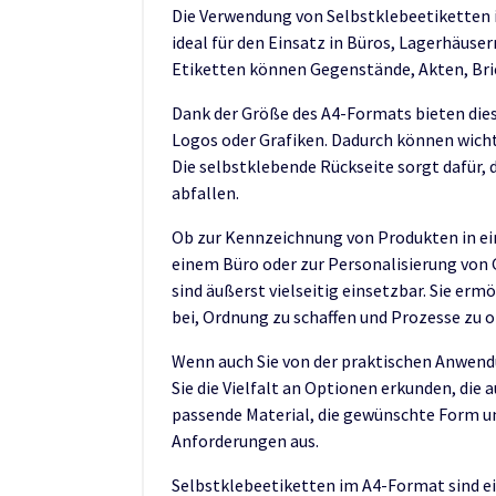
Die Verwendung von Selbstklebeetiketten i
ideal für den Einsatz in Büros, Lagerhäuse
Etiketten können Gegenstände, Akten, Bri
Dank der Größe des A4-Formats bieten dies
Logos oder Grafiken. Dadurch können wicht
Die selbstklebende Rückseite sorgt dafür, d
abfallen.
Ob zur Kennzeichnung von Produkten in e
einem Büro oder zur Personalisierung von
sind äußerst vielseitig einsetzbar. Sie erm
bei, Ordnung zu schaffen und Prozesse zu 
Wenn auch Sie von der praktischen Anwendu
Sie die Vielfalt an Optionen erkunden, die 
passende Material, die gewünschte Form u
Anforderungen aus.
Selbstklebeetiketten im A4-Format sind ei