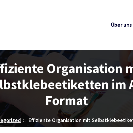
Über uns
fiziente Organisation 
lbstklebeetiketten im 
Format
egorized
::
Effiziente Organisation mit Selbstklebeetik