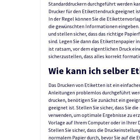
Standarddruckern durchgeführt werden kann
Drucker für den Etikettendruck geeignet i
In der Regel können Sie die Etikettenvor
die gewünschten Informationen eingeben. 
und stellen sicher, dass das richtige Papie
sind. Legen Sie dann das Etikettenpapier i
ist ratsam, vor dem eigentlichen Druck ei
sicherzustellen, dass alles korrekt formatie
Wie kann ich selber E
Das Drucken von Etiketten ist ein einfache
Anleitungen problemlos durchgeführt wer
drucken, benötigen Sie zunächst ein geeig
geeignet ist. Stellen Sie sicher, dass Sie d
verwenden, um optimale Ergebnisse zu erzi
Vorlage auf Ihrem Computer oder in Ihrer 
Stellen Sie sicher, dass die Druckeinstellu
normalem Papier durch, bevor Sie auf die E