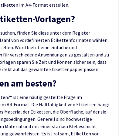
Etiketten im A4-Format erstellen.
Etiketten-Vorlagen?
suchen, finden Sie diese unter dem Register
elzahl von vordefinierten Etikettenformaten wählen
tellen. Word bietet eine einfache und
en für verschiedene Anwendungen zu gestalten und zu
rlagen sparen Sie Zeit und können sicher sein, dass
rfekt auf das gewählte Etikettenpapier passen.
ben am besten?
en?“ ist eine häufig gestellte Frage im
m A4-Format. Die Haftfähigkeit von Etiketten hängt
 Material der Etiketten, die Oberfläche, auf der sie
ungsbedingungen. Generell sind hochwertige
m Material und mit einer starken Klebeschicht
tung gewährleisten. Es ist ratsam, Etiketten von