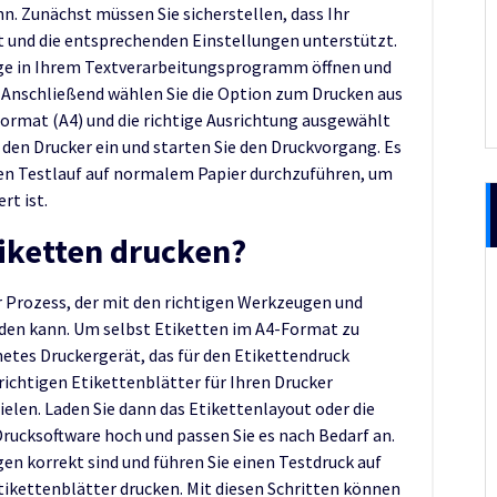
. Zunächst müssen Sie sicherstellen, dass Ihr
st und die entsprechenden Einstellungen unterstützt.
lage in Ihrem Textverarbeitungsprogramm öffnen und
Anschließend wählen Sie die Option zum Drucken aus
rformat (A4) und die richtige Ausrichtung ausgewählt
n den Drucker ein und starten Sie den Druckvorgang. Es
nen Testlauf auf normalem Papier durchzuführen, um
rt ist.
tiketten drucken?
r Prozess, der mit den richtigen Werkzeugen und
den kann. Um selbst Etiketten im A4-Format zu
netes Druckergerät, das für den Etikettendruck
ie richtigen Etikettenblätter für Ihren Drucker
elen. Laden Sie dann das Etikettenlayout oder die
Drucksoftware hoch und passen Sie es nach Bedarf an.
ngen korrekt sind und führen Sie einen Testdruck auf
tikettenblätter drucken. Mit diesen Schritten können