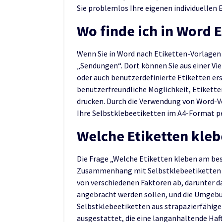
Sie problemlos Ihre eigenen individuellen 
Wo finde ich in Word 
Wenn Sie in Word nach Etiketten-Vorlagen 
„Sendungen“. Dort können Sie aus einer Vi
oder auch benutzerdefinierte Etiketten ers
benutzerfreundliche Möglichkeit, Etikett
drucken. Durch die Verwendung von Word-Vo
Ihre Selbstklebeetiketten im A4-Format pe
Welche Etiketten kle
Die Frage „Welche Etiketten kleben am best
Zusammenhang mit Selbstklebeetiketten i
von verschiedenen Faktoren ab, darunter das
angebracht werden sollen, und die Umgeb
Selbstklebeetiketten aus strapazierfähige
ausgestattet, die eine langanhaltende Haf