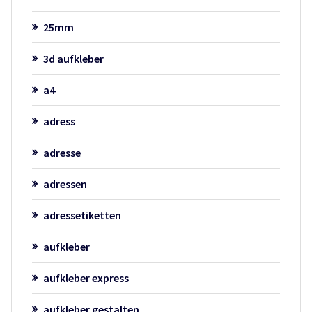
25mm
3d aufkleber
a4
adress
adresse
adressen
adressetiketten
aufkleber
aufkleber express
aufkleber gestalten