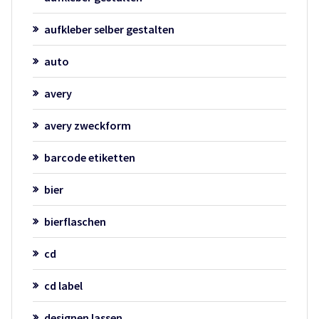
aufkleber selber gestalten
auto
avery
avery zweckform
barcode etiketten
bier
bierflaschen
cd
cd label
designen lassen