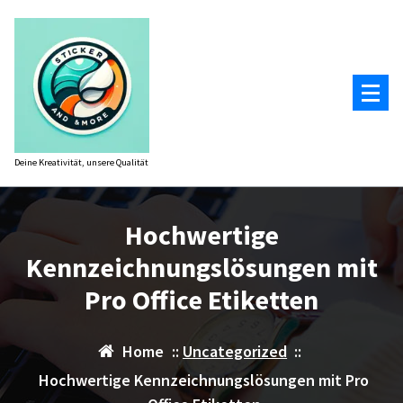
Zum
Inhalt
springen
Deine Kreativität, unsere Qualität
Hochwertige
Kennzeichnungslösungen mit
Pro Office Etiketten
Home
::
Uncategorized
::
Hochwertige Kennzeichnungslösungen mit Pro