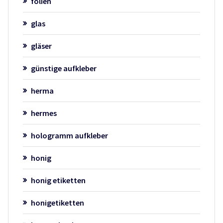
folien
glas
gläser
günstige aufkleber
herma
hermes
hologramm aufkleber
honig
honig etiketten
honigetiketten