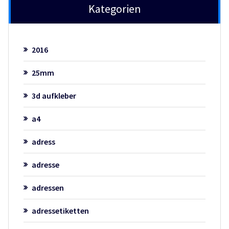
Kategorien
2016
25mm
3d aufkleber
a4
adress
adresse
adressen
adressetiketten