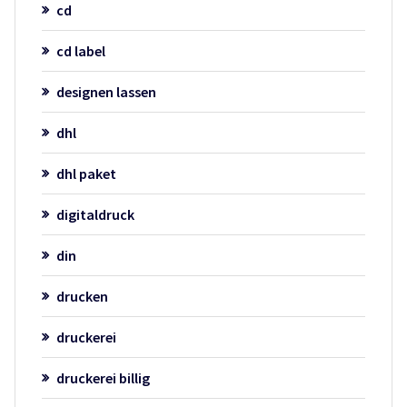
cd
cd label
designen lassen
dhl
dhl paket
digitaldruck
din
drucken
druckerei
druckerei billig