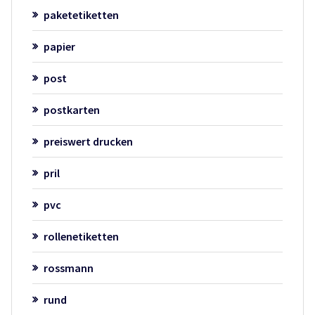
paketetiketten
papier
post
postkarten
preiswert drucken
pril
pvc
rollenetiketten
rossmann
rund