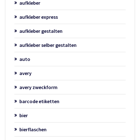
aufkleber
aufkleber express
aufkleber gestalten
aufkleber selber gestalten
auto
avery
avery zweckform
barcode etiketten
bier
bierflaschen