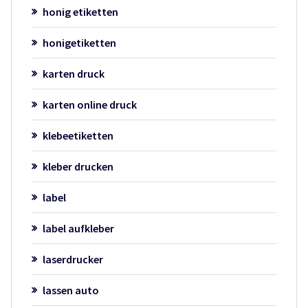
honig etiketten
honigetiketten
karten druck
karten online druck
klebeetiketten
kleber drucken
label
label aufkleber
laserdrucker
lassen auto