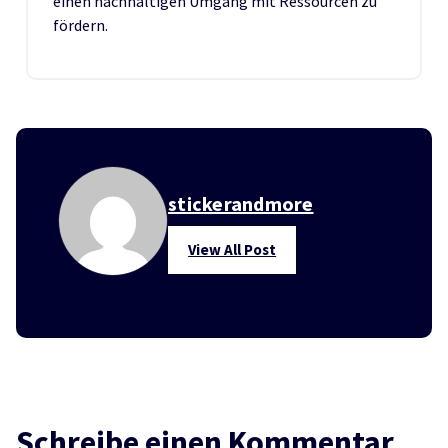
einen nachhaltigen Umgang mit Ressourcen zu
fördern.
stickerandmore
View All Post
Schreibe einen Kommentar