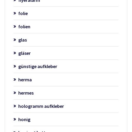
flyeralarm
folie
folien
glas
gläser
günstige aufkleber
herma
hermes
hologramm aufkleber
honig