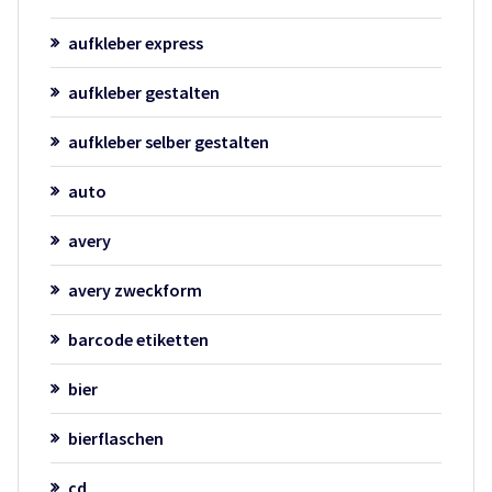
aufkleber express
aufkleber gestalten
aufkleber selber gestalten
auto
avery
avery zweckform
barcode etiketten
bier
bierflaschen
cd