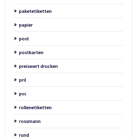
paketetiketten
papier
post
postkarten
preiswert drucken
pril
pvc
rollenetiketten
rossmann
rund