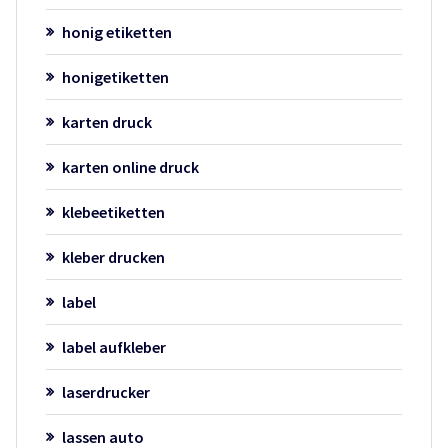
honig etiketten
honigetiketten
karten druck
karten online druck
klebeetiketten
kleber drucken
label
label aufkleber
laserdrucker
lassen auto