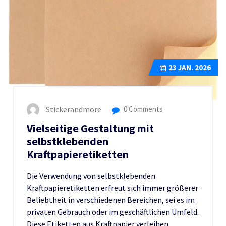
23
JAN. 2026
Stickerandmore
0 Comments
Vielseitige Gestaltung mit
selbstklebenden
Kraftpapieretiketten
Die Verwendung von selbstklebenden
Kraftpapieretiketten erfreut sich immer größerer
Beliebtheit in verschiedenen Bereichen, sei es im
privaten Gebrauch oder im geschäftlichen Umfeld.
Diese Etiketten aus Kraftpapier verleihen