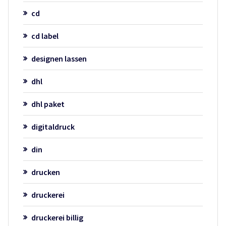
cd
cd label
designen lassen
dhl
dhl paket
digitaldruck
din
drucken
druckerei
druckerei billig