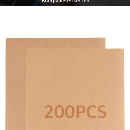
Kraftpapieretiketten