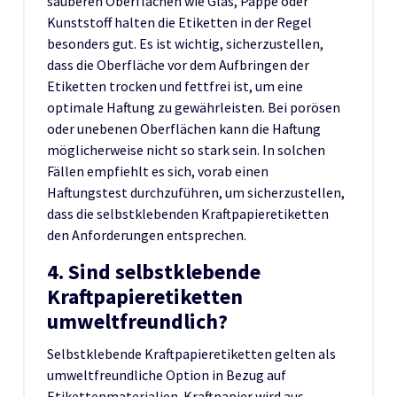
sauberen Oberflächen wie Glas, Pappe oder
Kunststoff halten die Etiketten in der Regel
besonders gut. Es ist wichtig, sicherzustellen,
dass die Oberfläche vor dem Aufbringen der
Etiketten trocken und fettfrei ist, um eine
optimale Haftung zu gewährleisten. Bei porösen
oder unebenen Oberflächen kann die Haftung
möglicherweise nicht so stark sein. In solchen
Fällen empfiehlt es sich, vorab einen
Haftungstest durchzuführen, um sicherzustellen,
dass die selbstklebenden Kraftpapieretiketten
den Anforderungen entsprechen.
4. Sind selbstklebende
Kraftpapieretiketten
umweltfreundlich?
Selbstklebende Kraftpapieretiketten gelten als
umweltfreundliche Option in Bezug auf
Etikettenmaterialien. Kraftpapier wird aus