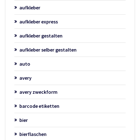
aufkleber
aufkleber express
aufkleber gestalten
aufkleber selber gestalten
auto
avery
avery zweckform
barcode etiketten
bier
bierflaschen