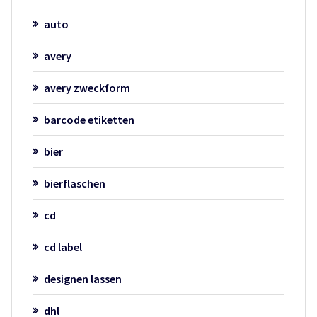
auto
avery
avery zweckform
barcode etiketten
bier
bierflaschen
cd
cd label
designen lassen
dhl