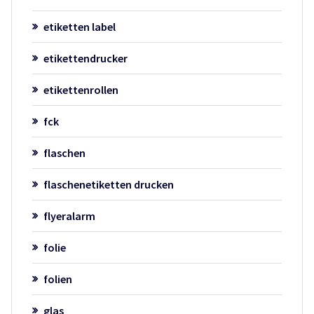
etiketten label
etikettendrucker
etikettenrollen
fck
flaschen
flaschenetiketten drucken
flyeralarm
folie
folien
glas