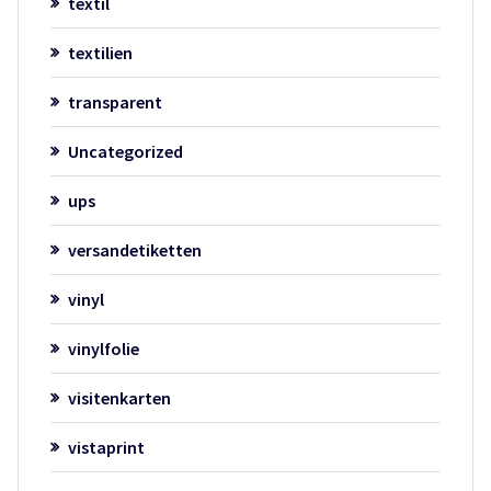
textil
textilien
transparent
Uncategorized
ups
versandetiketten
vinyl
vinylfolie
visitenkarten
vistaprint