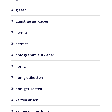
gläser
günstige aufkleber
herma
hermes
hologramm aufkleber
honig
honig etiketten
honigetiketten
karten druck
karten online druck