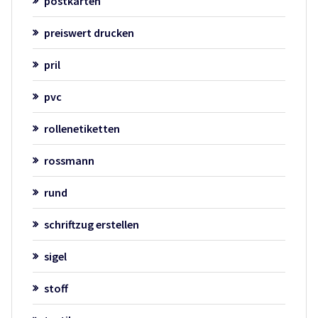
postkarten
preiswert drucken
pril
pvc
rollenetiketten
rossmann
rund
schriftzug erstellen
sigel
stoff