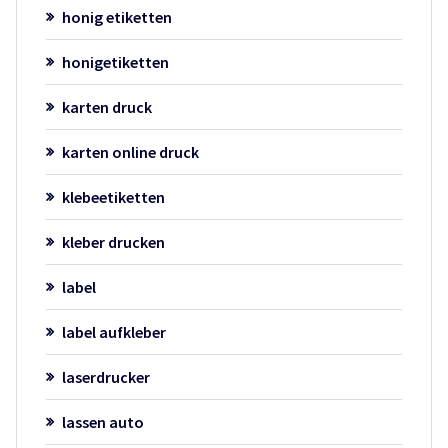
honig etiketten
honigetiketten
karten druck
karten online druck
klebeetiketten
kleber drucken
label
label aufkleber
laserdrucker
lassen auto