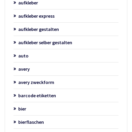
aufkleber
aufkleber express
aufkleber gestalten
aufkleber selber gestalten
auto
avery
avery zweckform
barcode etiketten
bier
bierflaschen