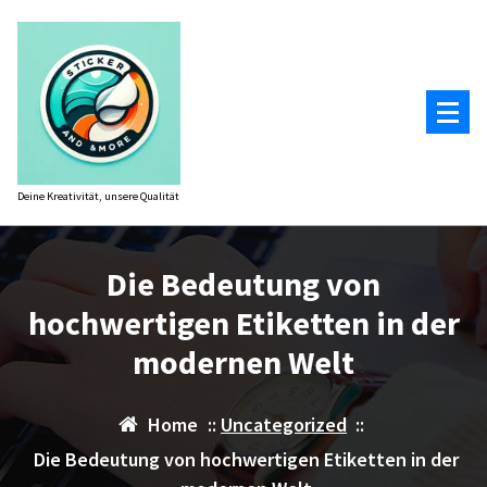
Zum
Inhalt
springen
Deine Kreativität, unsere Qualität
Die Bedeutung von
hochwertigen Etiketten in der
modernen Welt
Home
::
Uncategorized
::
Die Bedeutung von hochwertigen Etiketten in der