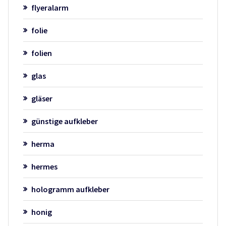
flyeralarm
folie
folien
glas
gläser
günstige aufkleber
herma
hermes
hologramm aufkleber
honig