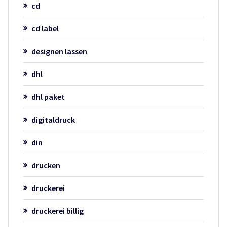
cd
cd label
designen lassen
dhl
dhl paket
digitaldruck
din
drucken
druckerei
druckerei billig