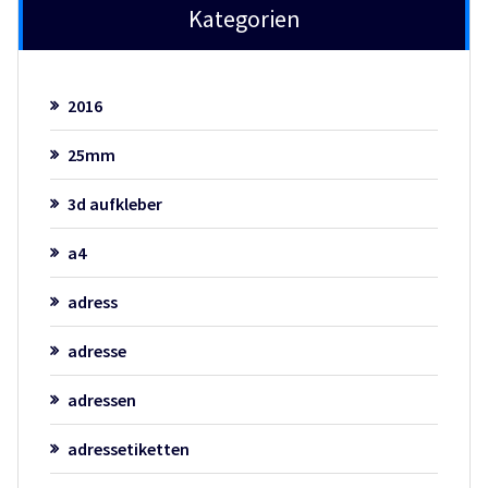
Kategorien
2016
25mm
3d aufkleber
a4
adress
adresse
adressen
adressetiketten