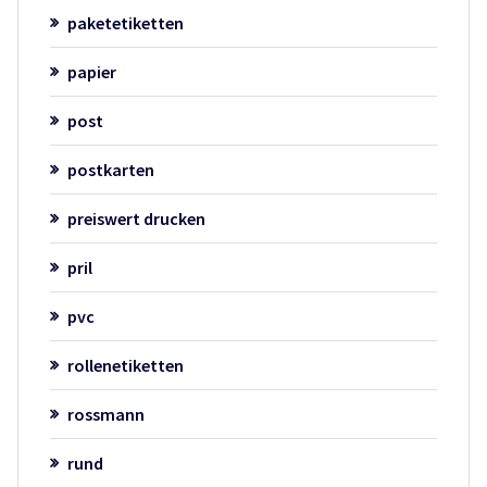
paketetiketten
papier
post
postkarten
preiswert drucken
pril
pvc
rollenetiketten
rossmann
rund