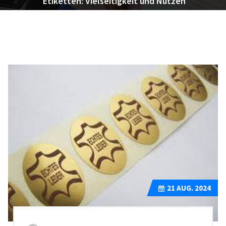
Etiketten: Vielseitigkeit und Nutzen
21
AUG. 2024