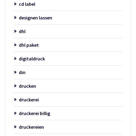
cd label
designen lassen
dhl
dhl paket
digitaldruck
din
drucken
druckerei
druckerei billig
druckereien