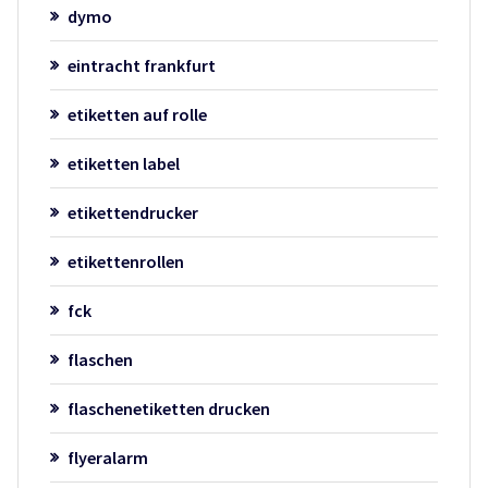
dymo
eintracht frankfurt
etiketten auf rolle
etiketten label
etikettendrucker
etikettenrollen
fck
flaschen
flaschenetiketten drucken
flyeralarm