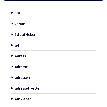
2016
25mm
3d aufkleber
a4
adress
adresse
adressen
adressetiketten
aufkleber