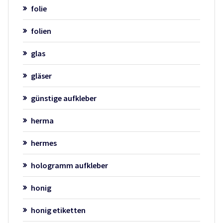
folie
folien
glas
gläser
günstige aufkleber
herma
hermes
hologramm aufkleber
honig
honig etiketten