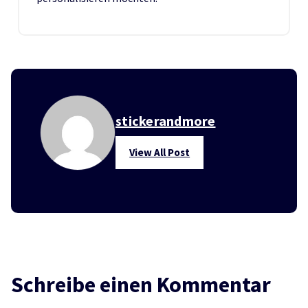
stickerandmore
View All Post
Schreibe einen Kommentar