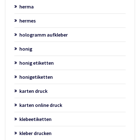
herma
hermes
hologramm aufkleber
honig
honig etiketten
honigetiketten
karten druck
karten online druck
klebeetiketten
kleber drucken