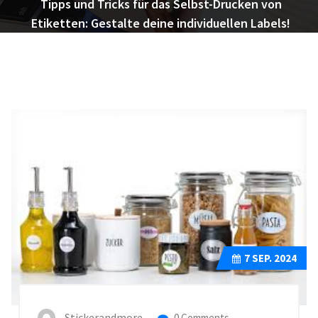
Tipps und Tricks für das Selbst-Drucken von
Etiketten: Gestalte deine individuellen Labels!
7
SEP. 2024
Stickerandmore
0 Comments