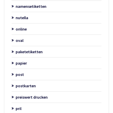
namensetiketten
nutella
online
oval
paketetiketten
papier
post
postkarten
preiswert drucken
pril