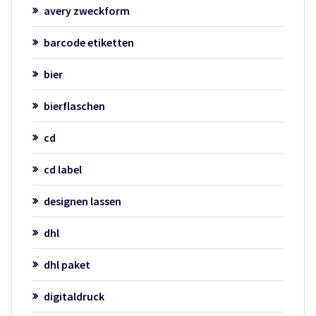
avery zweckform
barcode etiketten
bier
bierflaschen
cd
cd label
designen lassen
dhl
dhl paket
digitaldruck