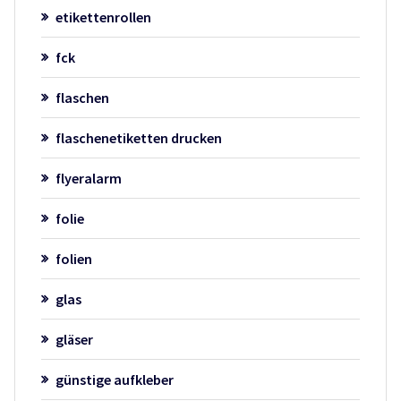
etikettenrollen
fck
flaschen
flaschenetiketten drucken
flyeralarm
folie
folien
glas
gläser
günstige aufkleber