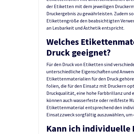
der Etiketten mit dem jeweiligen Druckerm
Druckergebnis zu gewährleisten. Zudem sol
Etikettengröße den beabsichtigten Verwe
an Lesbarkeit und Ästhetik entspricht.
Welches Etikettenmate
Druck geeignet?
Für den Druck von Etiketten sind verschiede
unterschiedliche Eigenschaften und Anwe
Etikettenmaterialien für den Druck gehören
folien, die für den Einsatz mit Druckern op
Druckqualität, eine hohe Farbbrillanz und
können auch wasserfeste oder reißfeste Mat
Etikettenmaterial entsprechend den indiv
Einsatzzweck sorgfältig auszuwählen, um 
Kann ich individuelle 