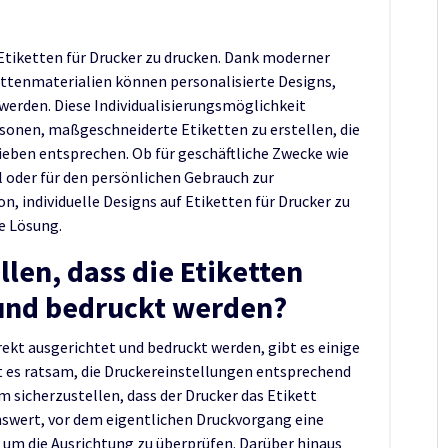
f Etiketten für Drucker zu drucken. Dank moderner
ttenmaterialien können personalisierte Designs,
werden. Diese Individualisierungsmöglichkeit
onen, maßgeschneiderte Etiketten zu erstellen, die
ieben entsprechen. Ob für geschäftliche Zwecke wie
oder für den persönlichen Gebrauch zur
, individuelle Designs auf Etiketten für Drucker zu
he Lösung.
llen, dass die Etiketten
 und bedruckt werden?
rekt ausgerichtet und bedruckt werden, gibt es einige
st es ratsam, die Druckereinstellungen entsprechend
sicherzustellen, dass der Drucker das Etikett
enswert, vor dem eigentlichen Druckvorgang eine
 um die Ausrichtung zu überprüfen. Darüber hinaus