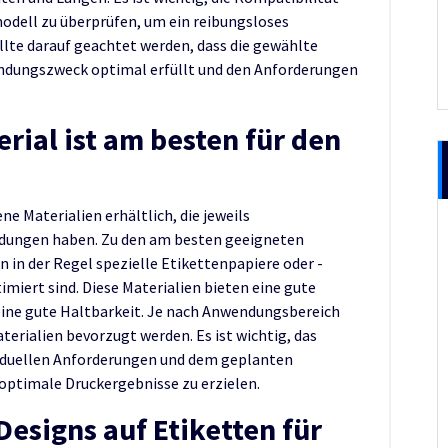
odell zu überprüfen, um ein reibungsloses
lte darauf geachtet werden, dass die gewählte
ndungszweck optimal erfüllt und den Anforderungen
rial ist am besten für den
ne Materialien erhältlich, die jeweils
ndungen haben. Zu den am besten geeigneten
 in der Regel spezielle Etikettenpapiere oder -
timiert sind. Diese Materialien bieten eine gute
 eine gute Haltbarkeit. Je nach Anwendungsbereich
erialien bevorzugt werden. Es ist wichtig, das
iduellen Anforderungen und dem geplanten
optimale Druckergebnisse zu erzielen.
Designs auf Etiketten für