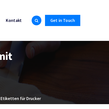
Kontakt
Get in Touch
mit
Etiketten für Drucker