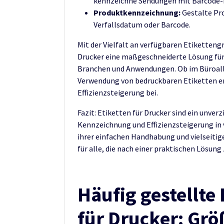
kennzeichne Sendungen mit Barcode-
Produktkennzeichnung:
Gestalte Pr
Verfallsdatum oder Barcode.
Mit der Vielfalt an verfügbaren Etiketteng
Drucker eine maßgeschneiderte Lösung für 
Branchen und Anwendungen. Ob im Büroallta
Verwendung von bedruckbaren Etiketten erl
Effizienzsteigerung bei.
Fazit: Etiketten für Drucker sind ein unve
Kennzeichnung und Effizienzsteigerung in 
ihrer einfachen Handhabung und vielseitig
für alle, die nach einer praktischen Lösung
Häufig gestellte
für Drucker: Grö