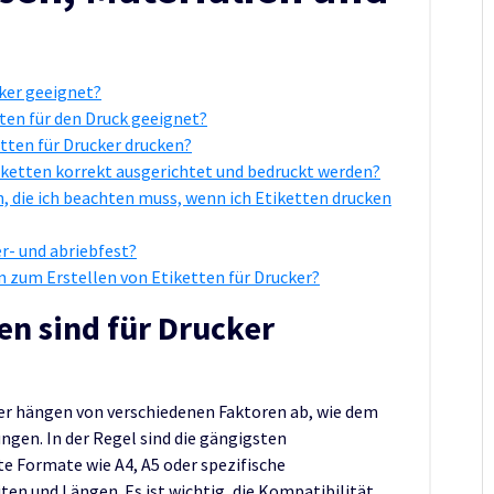
ker geeignet?
ten für den Druck geeignet?
etten für Drucker drucken?
Etiketten korrekt ausgerichtet und bedruckt werden?
n, die ich beachten muss, wenn ich Etiketten drucken
r- und abriebfest?
n zum Erstellen von Etiketten für Drucker?
n sind für Drucker
er hängen von verschiedenen Faktoren ab, wie dem
ngen. In der Regel sind die gängigsten
te Formate wie A4, A5 oder spezifische
ten und Längen. Es ist wichtig, die Kompatibilität