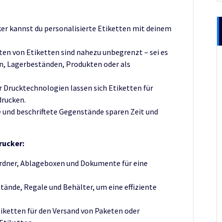
ker kannst du personalisierte Etiketten mit deinem
en von Etiketten sind nahezu unbegrenzt – sei es
n, Lagerbeständen, Produkten oder als
Drucktechnologien lassen sich Etiketten für
drucken.
 und beschriftete Gegenstände sparen Zeit und
rucker:
rdner, Ablageboxen und Dokumente für eine
ände, Regale und Behälter, um eine effiziente
iketten für den Versand von Paketen oder