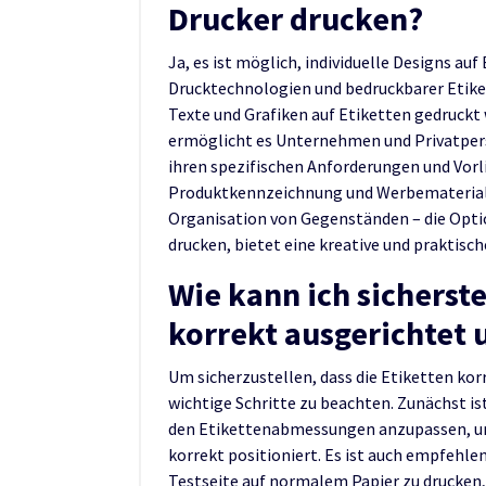
Drucker drucken?
Ja, es ist möglich, individuelle Designs au
Drucktechnologien und bedruckbarer Etike
Texte und Grafiken auf Etiketten gedruckt 
ermöglicht es Unternehmen und Privatpers
ihren spezifischen Anforderungen und Vorl
Produktkennzeichnung und Werbematerial 
Organisation von Gegenständen – die Option
drucken, bietet eine kreative und praktisc
Wie kann ich sicherste
korrekt ausgerichtet
Um sicherzustellen, dass die Etiketten kor
wichtige Schritte zu beachten. Zunächst i
den Etikettenabmessungen anzupassen, um 
korrekt positioniert. Es ist auch empfehl
Testseite auf normalem Papier zu drucken,