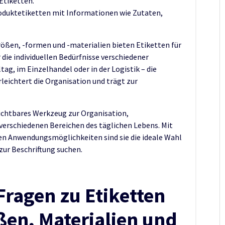
Etiketten.
oduktetiketten mit Informationen wie Zutaten,
rößen, -formen und -materialien bieten Etiketten für
die individuellen Bedürfnisse verschiedener
g, im Einzelhandel oder in der Logistik – die
eichtert die Organisation und trägt zur
rzichtbares Werkzeug zur Organisation,
verschiedenen Bereichen des täglichen Lebens. Mit
en Anwendungsmöglichkeiten sind sie die ideale Wahl
 zur Beschriftung suchen.
 Fragen zu Etiketten
ßen, Materialien und