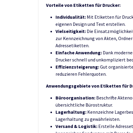
Vorteile von Etiketten für Drucker:
Individualität:
Mit Etiketten für Druc
eigenen Design und Text erstellen.
Vielseitigkeit:
Die Einsatzmöglichkeit
zur Kennzeichnung von Akten, Ordner
Adressetiketten.
Einfache Anwendung:
Dank moderner 
Drucker schnell und unkompliziert be
Effizienzsteigerung:
Gut organisierte
reduzieren Fehlerquoten.
Anwendungsgebiete von Etiketten für D
Büroorganisation:
Beschrifte Akteno
übersichtliche Bürostruktur.
Lagerhaltung:
Kennzeichne Lagerbest
Lagerhaltung zu gewährleisten.
Versand & Logistik:
Erstelle Adresset