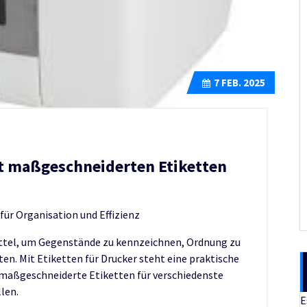
7
FEB. 2025
it maßgeschneiderten Etiketten
für Organisation und Effizienz
mittel, um Gegenstände zu kennzeichnen, Ordnung zu
ten. Mit Etiketten für Drucker steht eine praktische
, maßgeschneiderte Etiketten für verschiedenste
len.
E