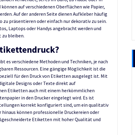
und können auf verschiedenen Oberflächen wie Papier,
erden. Auf der anderen Seite dienen Aufkleber häufig
o zu präsentieren oder einfach nur dekorativ zu sein.
utos, Laptops oder Handys angebracht werden und
t zu bleiben.
Etikettendruck?
ibt es verschiedene Methoden und Techniken, je nach
gbaren Ressourcen. Eine gängige Möglichkeit ist die
eziell für den Druck von Etiketten ausgelegt ist. Mit
gitale Designs oder Texte direkt auf
nnen Etiketten auch mit einem herkömmlichen
enpapier in den Drucker eingelegt wird. Es ist
tellungen korrekt konfiguriert sind, um ein qualitativ
r hinaus können professionelle Druckereien oder
geschneiderte Etiketten mit hoher Qualität und