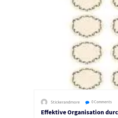
Stickerandmore
0 Comments
Effektive Organisation durc