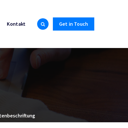
Kontakt
Get in Touch
ttenbeschriftung