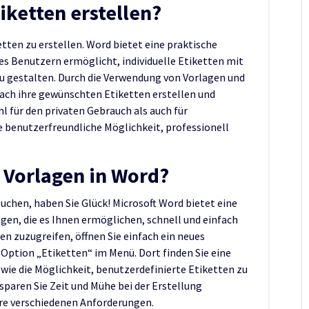
ketten erstellen?
etten zu erstellen. Word bietet eine praktische
 es Benutzern ermöglicht, individuelle Etiketten mit
u gestalten. Durch die Verwendung von Vorlagen und
ach ihre gewünschten Etiketten erstellen und
l für den privaten Gebrauch als auch für
 benutzerfreundliche Möglichkeit, professionell
n Vorlagen in Word?
uchen, haben Sie Glück! Microsoft Word bietet eine
gen, die es Ihnen ermöglichen, schnell und einfach
en zuzugreifen, öffnen Sie einfach ein neues
Option „Etiketten“ im Menü. Dort finden Sie eine
ie die Möglichkeit, benutzerdefinierte Etiketten zu
sparen Sie Zeit und Mühe bei der Erstellung
hre verschiedenen Anforderungen.