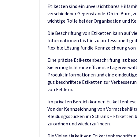
Etiketten sind ein unverzichtbares Hilfsmit
verschiedener Gegenstände. Ob im Büro, zu 
wichtige Rolle bei der Organisation und K
Die Beschriftung von Etiketten kann auf v
Informationen bis hin zu professionell ge
flexible Lösung für die Kennzeichnung vo
Eine präzise Etikettenbeschriftung ist be
Sie ermöglicht eine effiziente Lagerverwal
Produktinformationen und eine eindeutige 
gut beschriftete Etiketten zur Verbesserun
von Fehlern.
Im privaten Bereich können Etikettenbeschr
Von der Kennzeichnung von Vorratsbehälter
Kleidungsstücken im Schrank – Etiketten bi
zu ordnen und wiederzufinden.
Die Vielseitigkeit von Etikettenbeschrift