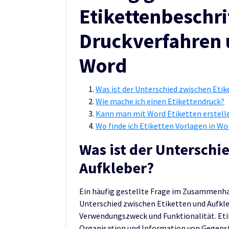
Etikettenbeschri
Druckverfahren 
Word
Was ist der Unterschied zwischen Etik
Wie mache ich einen Etikettendruck?
Kann man mit Word Etiketten erstell
Wo finde ich Etiketten Vorlagen in Wo
Was ist der Unterschi
Aufkleber?
Ein häufig gestellte Frage im Zusammenhan
Unterschied zwischen Etiketten und Aufkle
Verwendungszweck und Funktionalität. Etik
Organisation und Information von Gegenstä