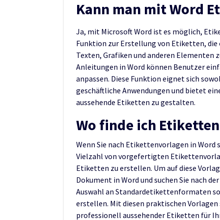
Kann man mit Word Eti
Ja, mit Microsoft Word ist es möglich, Etik
Funktion zur Erstellung von Etiketten, die
Texten, Grafiken und anderen Elementen z
Anleitungen in Word können Benutzer einf
anpassen. Diese Funktion eignet sich sowoh
geschäftliche Anwendungen und bietet eine
aussehende Etiketten zu gestalten.
Wo finde ich Etikette
Wenn Sie nach Etikettenvorlagen in Word s
Vielzahl von vorgefertigten Etikettenvorla
Etiketten zu erstellen. Um auf diese Vorlag
Dokument in Word und suchen Sie nach der 
Auswahl an Standardetikettenformaten sow
erstellen. Mit diesen praktischen Vorlagen 
professionell aussehender Etiketten für I