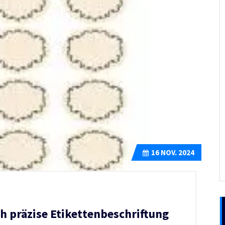
16
NOV. 2024
h präzise Etikettenbeschriftung