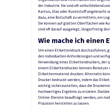
der Industrie. Sie sind oft selbstklebend 
Karton, Glas oder Kunststoff angebracht w
dazu, eine Botschaft zu vermitteln, ein Log
Sie können auf glatten Oberflächen wie A
sind oft darauf ausgelegt, längerfristig dor
Wie mache ich einen 
Um einen Etikettendruck durchzuführen, g
den individuellen Anforderungen und verfü
Verwendung eines Etikettendruckers, der sp
einem Etikettendrucker können Benutzer di
Etikettenmaterial drucken. Alternativ kö
Drucker bedruckt werden, indem das Etikett
wichtig sicherzustellen, dass die Druckeins
hochwertiges Ergebnis zu erzielen. Darübe
Online-Dienste beauftragt werden, um maß
Präzision herstellen zu lassen.