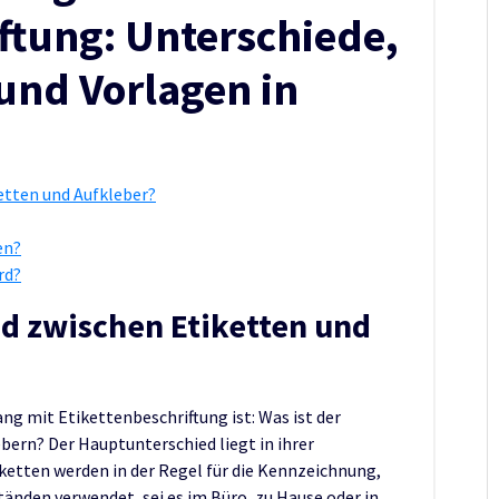
ftung: Unterschiede,
und Vorlagen in
etten und Aufkleber?
en?
rd?
ed zwischen Etiketten und
g mit Etikettenbeschriftung ist: Was ist der
bern? Der Hauptunterschied liegt in ihrer
etten werden in der Regel für die Kennzeichnung,
nden verwendet, sei es im Büro, zu Hause oder in