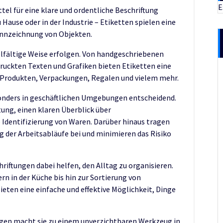
E
tel für eine klare und ordentliche Beschriftung
Hause oder in der Industrie – Etiketten spielen eine
ennzeichnung von Objekten.
ielfältige Weise erfolgen. Von handgeschriebenen
druckten Texten und Grafiken bieten Etiketten eine
n Produkten, Verpackungen, Regalen und vielem mehr.
sonders in geschäftlichen Umgebungen entscheidend.
tung, einen klaren Überblick über
Identifizierung von Waren. Darüber hinaus tragen
g der Arbeitsabläufe bei und minimieren das Risiko
iftungen dabei helfen, den Alltag zu organisieren.
n in der Küche bis hin zur Sortierung von
eten eine einfache und effektive Möglichkeit, Dinge
ungen macht sie zu einem unverzichtbaren Werkzeug in