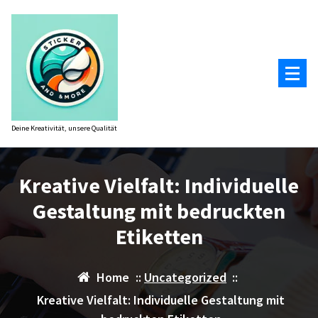
Zum
Inhalt
springen
Deine Kreativität, unsere Qualität
Kreative Vielfalt: Individuelle
Gestaltung mit bedruckten
Etiketten
Home
::
Uncategorized
::
Kreative Vielfalt: Individuelle Gestaltung mit