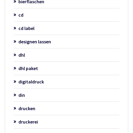
bierflaschen
cd
cd label
designen lassen
dhl
dhl paket
digitaldruck
din
drucken
druckerei