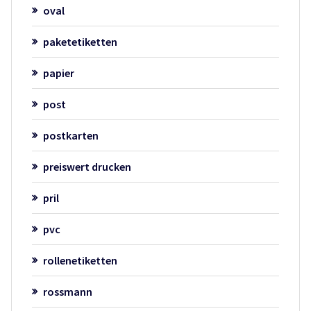
oval
paketetiketten
papier
post
postkarten
preiswert drucken
pril
pvc
rollenetiketten
rossmann