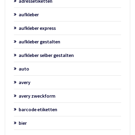
adressetiketten
aufkleber
aufkleber express
aufkleber gestalten
aufkleber selber gestalten
auto
avery
avery zweckform
barcode etiketten
bier