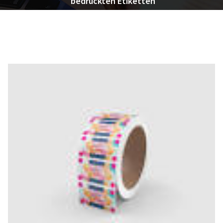
bedruckten Etiketten