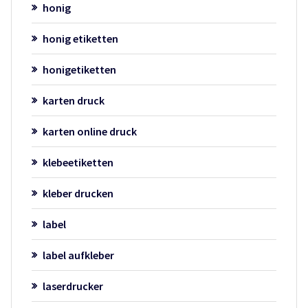
honig
honig etiketten
honigetiketten
karten druck
karten online druck
klebeetiketten
kleber drucken
label
label aufkleber
laserdrucker