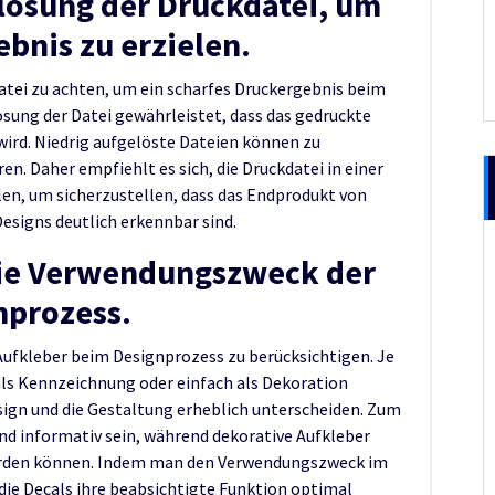
flösung der Druckdatei, um
ebnis zu erzielen.
kdatei zu achten, um ein scharfes Druckergebnis beim
ösung der Datei gewährleistet, dass das gedruckte
wird. Niedrig aufgelöste Dateien können zu
n. Daher empfiehlt es sich, die Druckdatei in einer
en, um sicherzustellen, dass das Endprodukt von
Designs deutlich erkennbar sind.
die Verwendungszweck der
nprozess.
Aufkleber beim Designprozess zu berücksichtigen. Je
als Kennzeichnung oder einfach als Dekoration
sign und die Gestaltung erheblich unterscheiden. Zum
und informativ sein, während dekorative Aufkleber
erden können. Indem man den Verwendungszweck im
 die Decals ihre beabsichtigte Funktion optimal