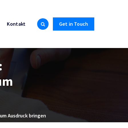
Kontakt
Get in Touch
:
zum
 zum Ausdruck bringen