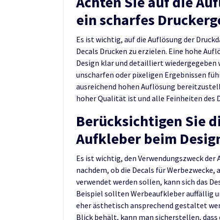
Achten Sie auf die Au
ein scharfes Druckerg
Es ist wichtig, auf die Auflösung der Druc
Decals Drucken zu erzielen. Eine hohe Aufl
Design klar und detailliert wiedergegeben 
unscharfen oder pixeligen Ergebnissen führe
ausreichend hohen Auflösung bereitzustell
hoher Qualität ist und alle Feinheiten des 
Berücksichtigen Sie 
Aufkleber beim Desig
Es ist wichtig, den Verwendungszweck der 
nachdem, ob die Decals für Werbezwecke, 
verwendet werden sollen, kann sich das De
Beispiel sollten Werbeaufkleber auffällig 
eher ästhetisch ansprechend gestaltet w
Blick behält, kann man sicherstellen, dass