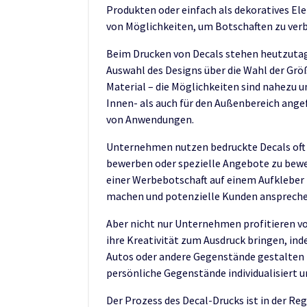
Produkten oder einfach als dekoratives Ele
von Möglichkeiten, um Botschaften zu ver
Beim Drucken von Decals stehen heutzutag
Auswahl des Designs über die Wahl der Grö
Material – die Möglichkeiten sind nahezu u
Innen- als auch für den Außenbereich angef
von Anwendungen.
Unternehmen nutzen bedruckte Decals oft 
bewerben oder spezielle Angebote zu bewe
einer Werbebotschaft auf einem Aufkleber
machen und potenzielle Kunden anspreche
Aber nicht nur Unternehmen profitieren v
ihre Kreativität zum Ausdruck bringen, ind
Autos oder andere Gegenstände gestalten l
persönliche Gegenstände individualisiert 
Der Prozess des Decal-Drucks ist in der R