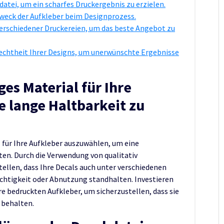
datei, um ein scharfes Druckergebnis zu erzielen.
weck der Aufkleber beim Designprozess.
verschiedener Druckereien, um das beste Angebot zu
bechtheit Ihrer Designs, um unerwünschte Ergebnisse
es Material für Ihre
e lange Haltbarkeit zu
 für Ihre Aufkleber auszuwählen, um eine
en. Durch die Verwendung von qualitativ
ellen, dass Ihre Decals auch unter verschiedenen
htigkeit oder Abnutzung standhalten. Investieren
re bedruckten Aufkleber, um sicherzustellen, dass sie
 behalten.