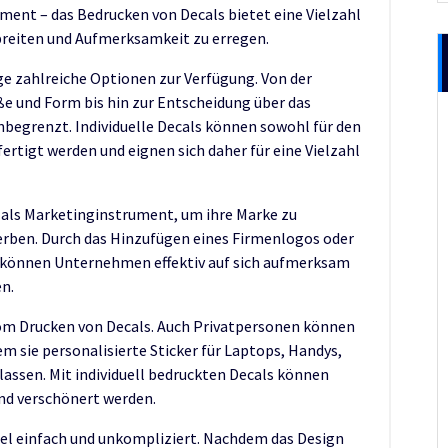
ment – das Bedrucken von Decals bietet eine Vielzahl
breiten und Aufmerksamkeit zu erregen.
e zahlreiche Optionen zur Verfügung. Von der
ße und Form bis hin zur Entscheidung über das
nbegrenzt. Individuelle Decals können sowohl für den
ertigt werden und eignen sich daher für eine Vielzahl
als Marketinginstrument, um ihre Marke zu
rben. Durch das Hinzufügen eines Firmenlogos oder
 können Unternehmen effektiv auf sich aufmerksam
n.
om Drucken von Decals. Auch Privatpersonen können
em sie personalisierte Sticker für Laptops, Handys,
assen. Mit individuell bedruckten Decals können
und verschönert werden.
egel einfach und unkompliziert. Nachdem das Design