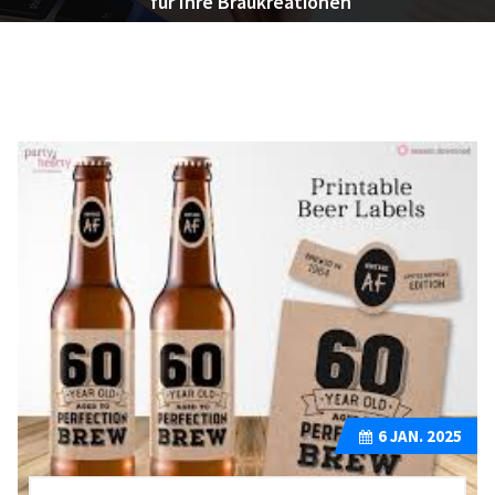
für Ihre Braukreationen
6
JAN. 2025