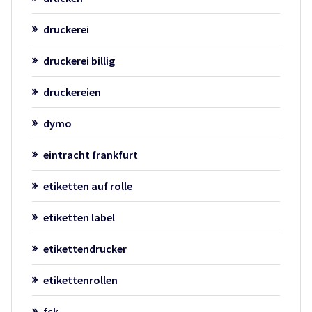
druckerei
druckerei billig
druckereien
dymo
eintracht frankfurt
etiketten auf rolle
etiketten label
etikettendrucker
etikettenrollen
fck