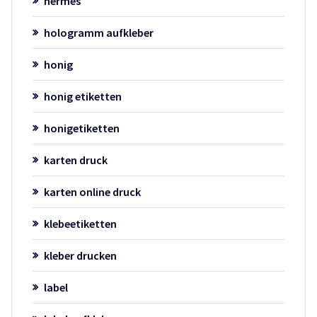
hermes
hologramm aufkleber
honig
honig etiketten
honigetiketten
karten druck
karten online druck
klebeetiketten
kleber drucken
label