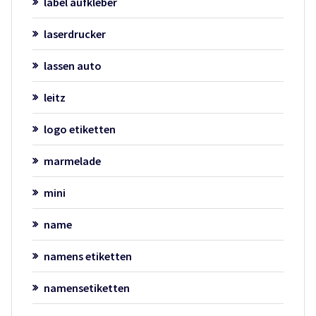
label aufkleber
laserdrucker
lassen auto
leitz
logo etiketten
marmelade
mini
name
namens etiketten
namensetiketten