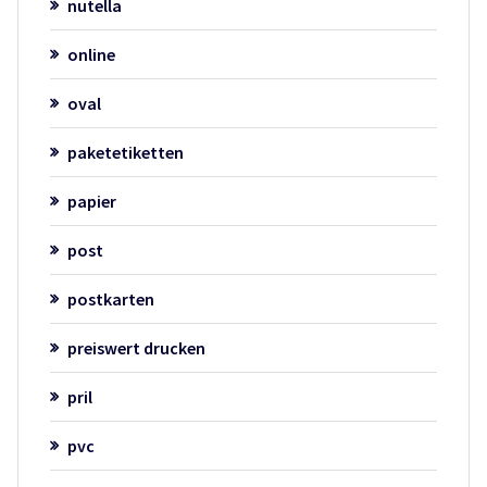
nutella
online
oval
paketetiketten
papier
post
postkarten
preiswert drucken
pril
pvc