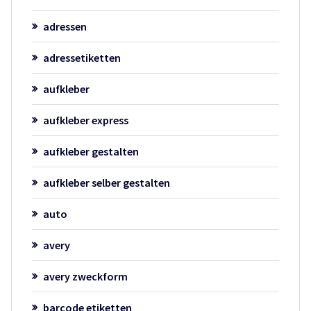
adressen
adressetiketten
aufkleber
aufkleber express
aufkleber gestalten
aufkleber selber gestalten
auto
avery
avery zweckform
barcode etiketten