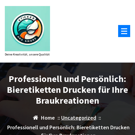
Zum
Inhalt
springen
Deine Kreativität, unsere Qualität
Professionell und Persönlich:
Bieretiketten Drucken für Ihre
Braukreationen
Home
::
Uncategorized
::
Professionell und Persönlich: Bieretiketten Drucken