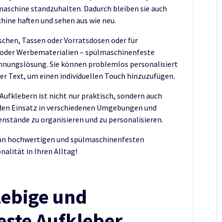
maschine standzuhalten. Dadurch bleiben sie auch
ine haften und sehen aus wie neu.
chen, Tassen oder Vorratsdosen oder für
 oder Werbematerialien – spülmaschinenfeste
chnungslösung. Sie können problemlos personalisiert
r Text, um einen individuellen Touch hinzuzufügen.
fklebern ist nicht nur praktisch, sondern auch
für den Einsatz in verschiedenen Umgebungen und
enstände zu organisieren und zu personalisieren.
 an hochwertigen und spülmaschinenfesten
nalität in Ihren Alltag!
lebige und
ste Aufkleber