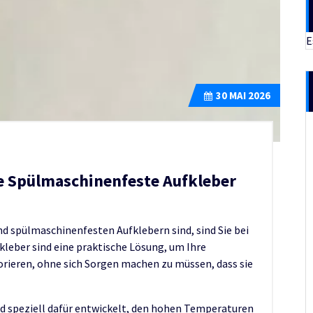
E
30
MAI 2026
e Spülmaschinenfeste Aufkleber
nd spülmaschinenfesten Aufklebern sind, sind Sie bei
kleber sind eine praktische Lösung, um Ihre
rieren, ohne sich Sorgen machen zu müssen, dass sie
d speziell dafür entwickelt, den hohen Temperaturen