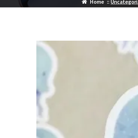
Home
::
Uncategor