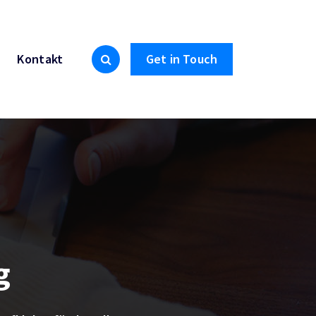
Kontakt
Get in Touch
g