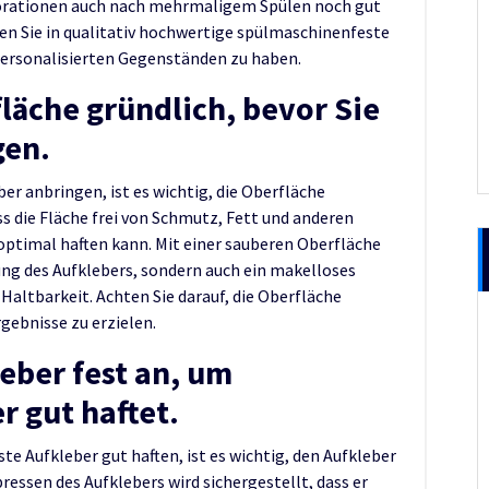
korationen auch nach mehrmaligem Spülen noch gut
ren Sie in qualitativ hochwertige spülmaschinenfeste
 personalisierten Gegenständen zu haben.
fläche gründlich, bevor Sie
gen.
r anbringen, ist es wichtig, die Oberfläche
ass die Fläche frei von Schmutz, Fett und anderen
 optimal haften kann. Mit einer sauberen Oberfläche
ung des Aufklebers, sondern auch ein makelloses
altbarkeit. Achten Sie darauf, die Oberfläche
gebnisse zu erzielen.
eber fest an, um
r gut haftet.
e Aufkleber gut haften, ist es wichtig, den Aufkleber
ressen des Aufklebers wird sichergestellt, dass er