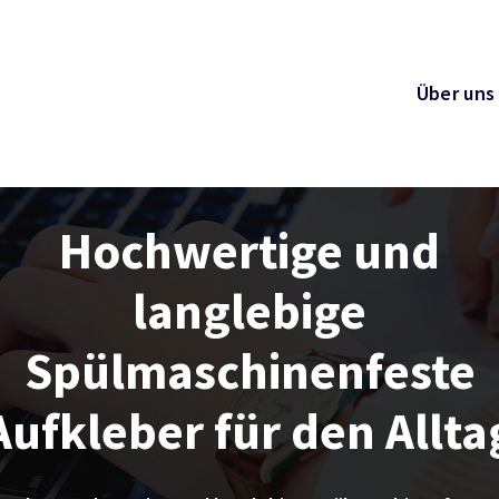
Über uns
Hochwertige und
langlebige
Spülmaschinenfeste
Aufkleber für den Allta