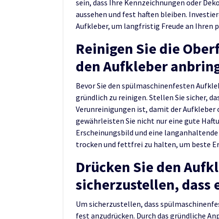
sein, dass Ihre Kennzeichnungen oder De
aussehen und fest haften bleiben. Investie
Aufkleber, um langfristig Freude an Ihren
Reinigen Sie die Ober
den Aufkleber anbrin
Bevor Sie den spülmaschinenfesten Aufklebe
gründlich zu reinigen. Stellen Sie sicher, d
Verunreinigungen ist, damit der Aufkleber
gewährleisten Sie nicht nur eine gute Haft
Erscheinungsbild und eine langanhaltende H
trocken und fettfrei zu halten, um beste Er
Drücken Sie den Aufkl
sicherzustellen, dass e
Um sicherzustellen, dass spülmaschinenfest
fest anzudrücken. Durch das gründliche Anp