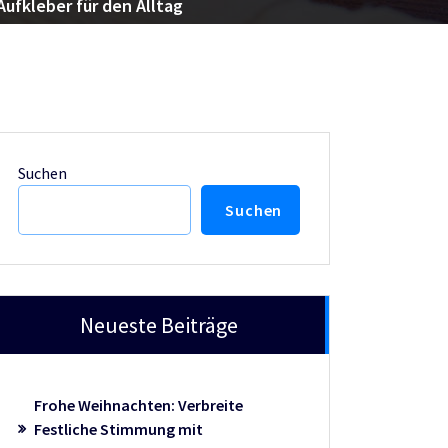
ufkleber für den Alltag
Suchen
Suchen
Neueste Beiträge
Frohe Weihnachten: Verbreite
Festliche Stimmung mit