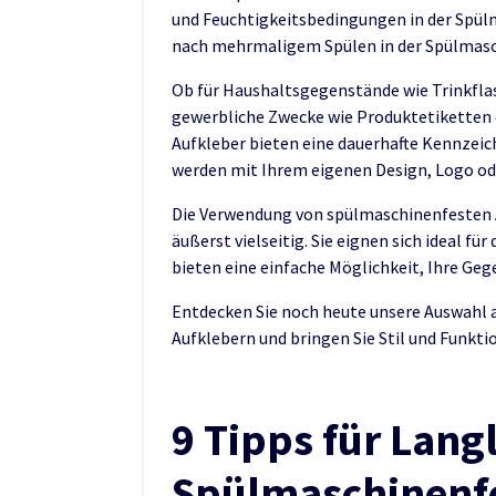
und Feuchtigkeitsbedingungen in der Spül
nach mehrmaligem Spülen in der Spülmasch
Ob für Haushaltsgegenstände wie Trinkflas
gewerbliche Zwecke wie Produktetiketten
Aufkleber bieten eine dauerhafte Kennzei
werden mit Ihrem eigenen Design, Logo ode
Die Verwendung von spülmaschinenfesten Au
äußerst vielseitig. Sie eignen sich ideal 
bieten eine einfache Möglichkeit, Ihre Geg
Entdecken Sie noch heute unsere Auswahl
Aufklebern und bringen Sie Stil und Funktio
9 Tipps für Lang
Spülmaschinenfe