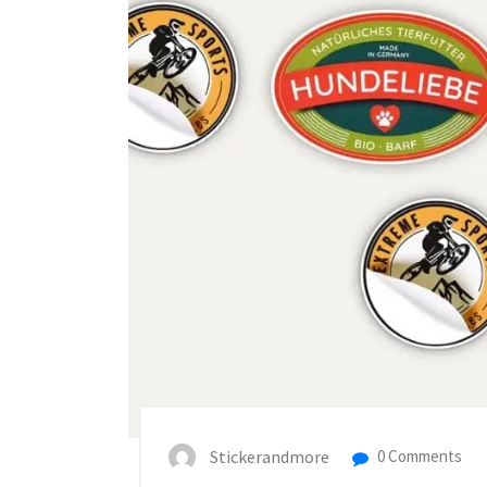
Stickerandmore
0 Comments