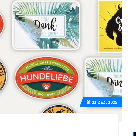
21
DEZ. 2025