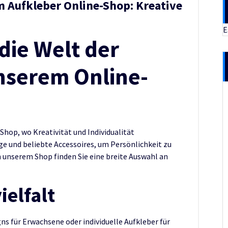
im Aufkleber Online-Shop: Kreative
E
die Welt der
nserem Online-
op, wo Kreativität und Individualität
ige und beliebte Accessoires, um Persönlichkeit zu
 unserem Shop finden Sie eine breite Auswahl an
elfalt
gns für Erwachsene oder individuelle Aufkleber für