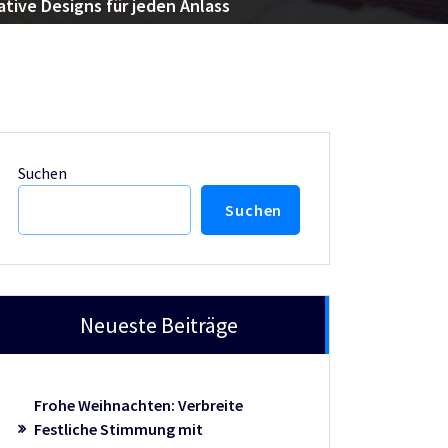
ative Designs für jeden Anlass
Suchen
Suchen
Neueste Beiträge
Frohe Weihnachten: Verbreite
Festliche Stimmung mit