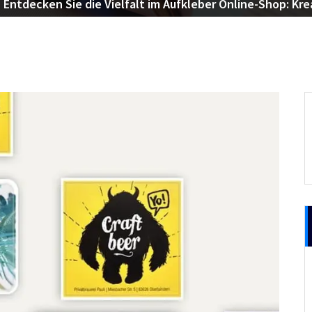
Entdecken Sie die Vielfalt im Aufkleber Online-Shop: Kre