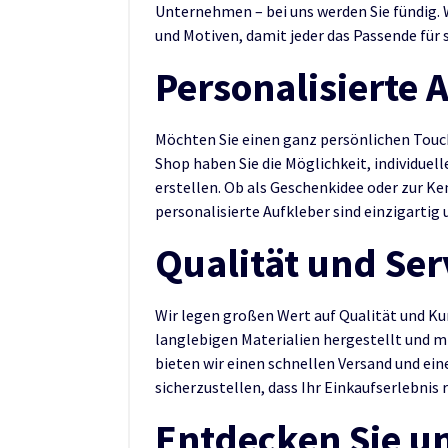
Unternehmen – bei uns werden Sie fündig.
und Motiven, damit jeder das Passende für s
Personalisierte 
Möchten Sie einen ganz persönlichen Touc
Shop haben Sie die Möglichkeit, individuel
erstellen. Ob als Geschenkidee oder zur K
personalisierte Aufkleber sind einzigartig u
Qualität und Ser
Wir legen großen Wert auf Qualität und Ku
langlebigen Materialien hergestellt und 
bieten wir einen schnellen Versand und 
sicherzustellen, dass Ihr Einkaufserlebnis r
Entdecken Sie un