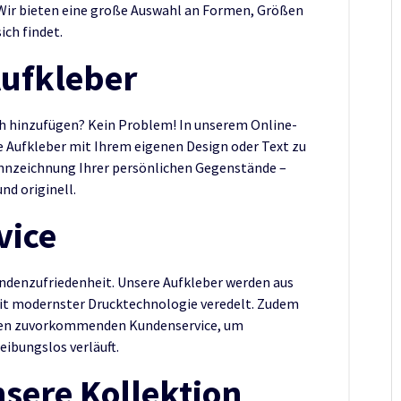
 Wir bieten eine große Auswahl an Formen, Größen
ich findet.
Aufkleber
h hinzufügen? Kein Problem! In unserem Online-
le Aufkleber mit Ihrem eigenen Design oder Text zu
ennzeichnung Ihrer persönlichen Gegenstände –
nd originell.
vice
ndenzufriedenheit. Unsere Aufkleber werden aus
mit modernster Drucktechnologie veredelt. Zudem
einen zuvorkommenden Kundenservice, um
eibungslos verläuft.
sere Kollektion