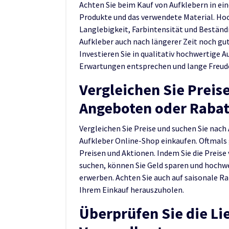
Achten Sie beim Kauf von Aufklebern in ei
Produkte und das verwendete Material. Hoc
Langlebigkeit, Farbintensität und Beständig
Aufkleber auch nach längerer Zeit noch gu
Investieren Sie in qualitativ hochwertige A
Erwartungen entsprechen und lange Freude
Vergleichen Sie Preis
Angeboten oder Rabat
Vergleichen Sie Preise und suchen Sie nac
Aufkleber Online-Shop einkaufen. Oftmals 
Preisen und Aktionen. Indem Sie die Preis
suchen, können Sie Geld sparen und hochwe
erwerben. Achten Sie auch auf saisonale Ra
Ihrem Einkauf herauszuholen.
Überprüfen Sie die Li