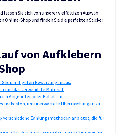
nd lassen Sie sich von unserer vielfältigen Auswahl
en Online-Shop und finden Sie die perfekten Sticker
Kauf von Aufklebern
-Shop
e-Shop mit guten Bewertungen aus.
ber und das verwendete Material.
e nach Angeboten oder Rabatten.
Versandkosten, um unerwartete Überraschungen zu
hop verschiedene Zahlungsmethoden anbietet, die für
orgfältig durch, um genau das zu erhalten, was Sie