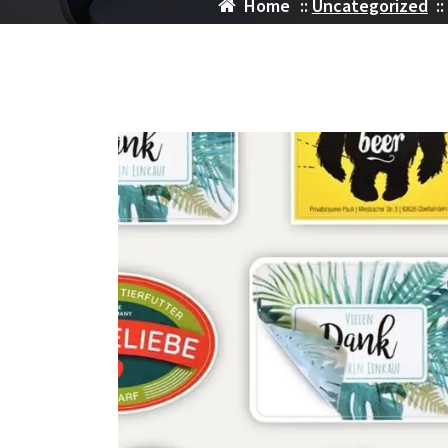
Home
::
Uncategorized
::