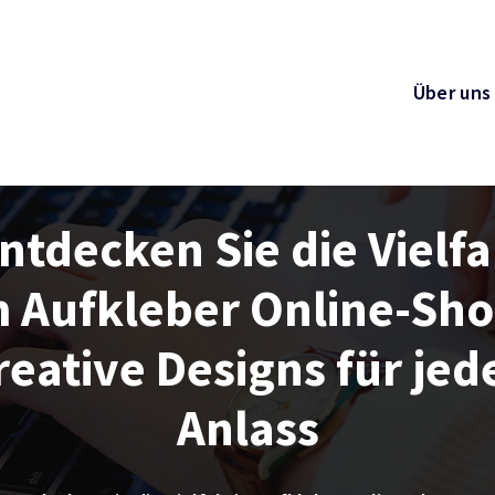
Über uns
ntdecken Sie die Vielfa
m Aufkleber Online-Sho
reative Designs für jed
Anlass