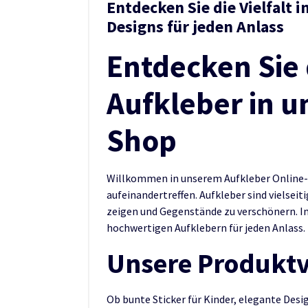
Entdecken Sie die Vielfalt 
Designs für jeden Anlass
Entdecken Sie 
Aufkleber in u
Shop
Willkommen in unserem Aufkleber Online-Sh
aufeinandertreffen. Aufkleber sind vielseit
zeigen und Gegenstände zu verschönern. In
hochwertigen Aufklebern für jeden Anlass.
Unsere Produktvi
Ob bunte Sticker für Kinder, elegante Desi