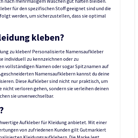
uch nach mehrmaligem Waschen gut haften bleiben.
kleber für den spezifischen Stoff geeignet sind und die
olgt werden, um sicherzustellen, dass sie optimal
leidung kleben?
idung zu kleben! Personalisierte Namensaufkleber
e individuell zu kennzeichnen oder zu
einen vollständigen Namen oder sogar Spitznamen auf
ßgeschneiderten Namensaufklebern kannst du deine
sieren. Diese Aufkleber sind nicht nur praktisch, um
e nicht verloren gehen, sondern sie verleihen deinen
chen sie unverwechselbar.
?
hwertige Aufkleber für Kleidung anbietet. Mit einer
ertungen von zufriedenen Kunden gilt Gutmarkiert
nalisierten Kleidungsaufklebern. Die Marke legt