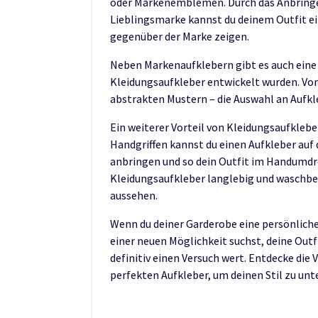
oder Markenemblemen. Durch das Anbringen
Lieblingsmarke kannst du deinem Outfit ei
gegenüber der Marke zeigen.
Neben Markenaufklebern gibt es auch eine V
Kleidungsaufkleber entwickelt wurden. Von
abstrakten Mustern – die Auswahl an Aufkl
Ein weiterer Vorteil von Kleidungsaufklebe
Handgriffen kannst du einen Aufkleber auf
anbringen und so dein Outfit im Handumdr
Kleidungsaufkleber langlebig und waschbe
aussehen.
Wenn du deiner Garderobe eine persönliche
einer neuen Möglichkeit suchst, deine Outfi
definitiv einen Versuch wert. Entdecke die 
perfekten Aufkleber, um deinen Stil zu unt