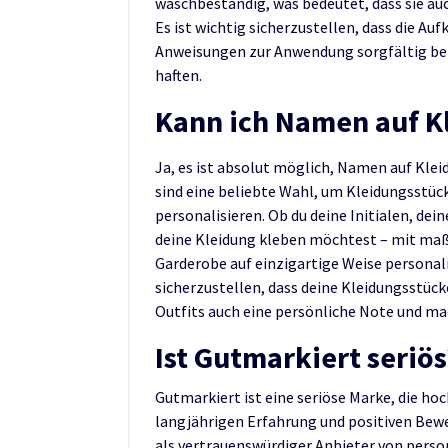
waschbeständig, was bedeutet, dass sie a
Es ist wichtig sicherzustellen, dass die Auf
Anweisungen zur Anwendung sorgfältig bef
haften.
Kann ich Namen auf K
Ja, es ist absolut möglich, Namen auf Kle
sind eine beliebte Wahl, um Kleidungsstück
personalisieren. Ob du deine Initialen, d
deine Kleidung kleben möchtest – mit ma
Garderobe auf einzigartige Weise personali
sicherzustellen, dass deine Kleidungsstück
Outfits auch eine persönliche Note und ma
Ist Gutmarkiert seriös
Gutmarkiert ist eine seriöse Marke, die hoc
langjährigen Erfahrung und positiven Bew
als vertrauenswürdiger Anbieter von perso