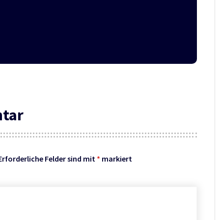
ntar
Erforderliche Felder sind mit
*
markiert