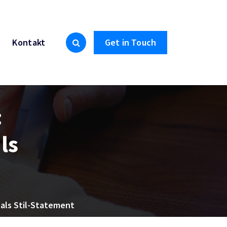
Kontakt
Get in Touch
:
ls
g als Stil-Statement