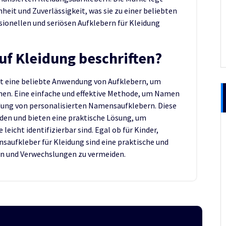
eit und Zuverlässigkeit, was sie zu einer beliebten
sionellen und seriösen Aufklebern für Kleidung
uf Kleidung beschriften?
st eine beliebte Anwendung von Aufklebern, um
nen. Eine einfache und effektive Methode, um Namen
endung von personalisierten Namensaufklebern. Diese
rden und bieten eine praktische Lösung, um
leicht identifizierbar sind. Egal ob für Kinder,
aufkleber für Kleidung sind eine praktische und
en und Verwechslungen zu vermeiden.