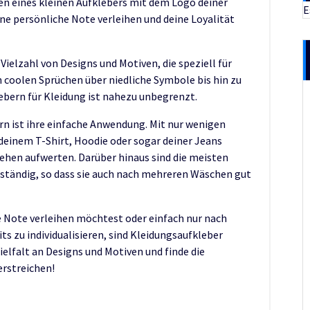
 eines kleinen Aufklebers mit dem Logo deiner
E
ne persönliche Note verleihen und deine Loyalität
ielzahl von Designs und Motiven, die speziell für
 coolen Sprüchen über niedliche Symbole bis hin zu
ebern für Kleidung ist nahezu unbegrenzt.
rn ist ihre einfache Anwendung. Mit nur wenigen
 deinem T-Shirt, Hoodie oder sogar deiner Jeans
ehen aufwerten. Darüber hinaus sind die meisten
ständig, so dass sie auch nach mehreren Wäschen gut
 Note verleihen möchtest oder einfach nur nach
ts zu individualisieren, sind Kleidungsaufkleber
Vielfalt an Designs und Motiven und finde die
erstreichen!