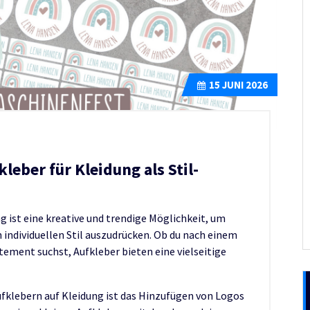
15
JUNI 2026
kleber für Kleidung als Stil-
 ist eine kreative und trendige Möglichkeit, um
n individuellen Stil auszudrücken. Ob du nach einem
tement suchst, Aufkleber bieten eine vielseitige
fklebern auf Kleidung ist das Hinzufügen von Logos