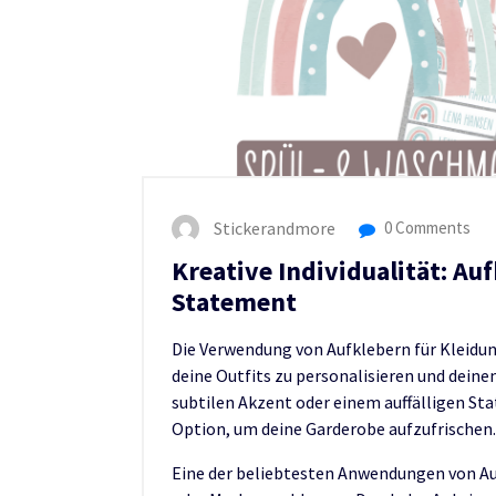
Stickerandmore
0 Comments
Kreative Individualität: Auf
Statement
Die Verwendung von Aufklebern für Kleidung
deine Outfits zu personalisieren und deine
subtilen Akzent oder einem auffälligen Sta
Option, um deine Garderobe aufzufrischen.
Eine der beliebtesten Anwendungen von Au