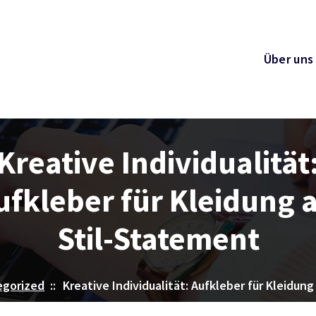
Über uns
Kreative Individualität
ufkleber für Kleidung a
Stil-Statement
egorized
::
Kreative Individualität: Aufkleber für Kleidun