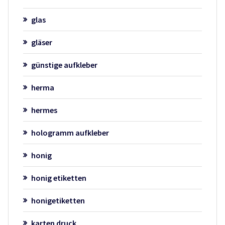
glas
gläser
günstige aufkleber
herma
hermes
hologramm aufkleber
honig
honig etiketten
honigetiketten
karten druck