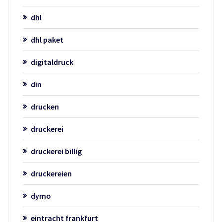
dhl
dhl paket
digitaldruck
din
drucken
druckerei
druckerei billig
druckereien
dymo
eintracht frankfurt