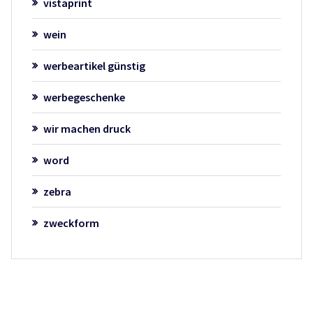
vistaprint
wein
werbeartikel günstig
werbegeschenke
wir machen druck
word
zebra
zweckform