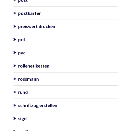
post
postkarten
preiswert drucken
pril
pvc
rollenetiketten
rossmann
rund
schriftzug erstellen
sigel