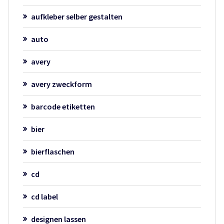
aufkleber selber gestalten
auto
avery
avery zweckform
barcode etiketten
bier
bierflaschen
cd
cd label
designen lassen