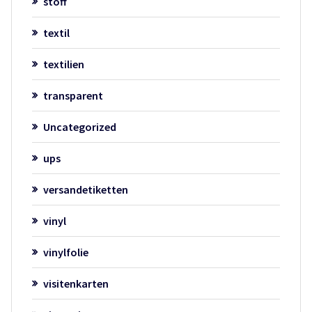
stoff
textil
textilien
transparent
Uncategorized
ups
versandetiketten
vinyl
vinylfolie
visitenkarten