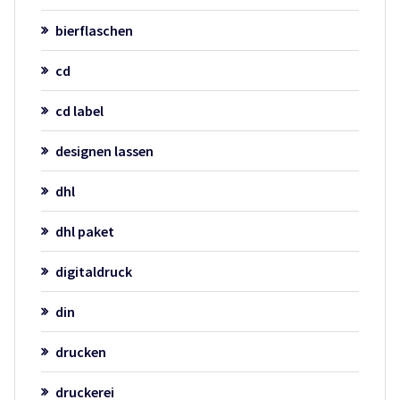
bierflaschen
cd
cd label
designen lassen
dhl
dhl paket
digitaldruck
din
drucken
druckerei