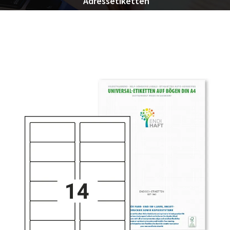
Adressetiketten