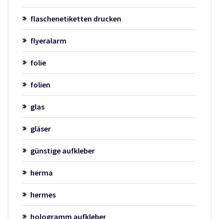
flaschenetiketten drucken
flyeralarm
folie
folien
glas
gläser
günstige aufkleber
herma
hermes
hologramm aufkleber