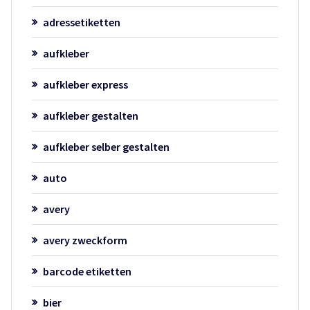
adressetiketten
aufkleber
aufkleber express
aufkleber gestalten
aufkleber selber gestalten
auto
avery
avery zweckform
barcode etiketten
bier