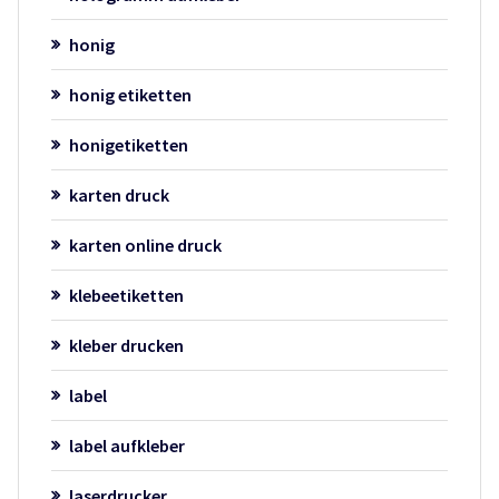
honig
honig etiketten
honigetiketten
karten druck
karten online druck
klebeetiketten
kleber drucken
label
label aufkleber
laserdrucker