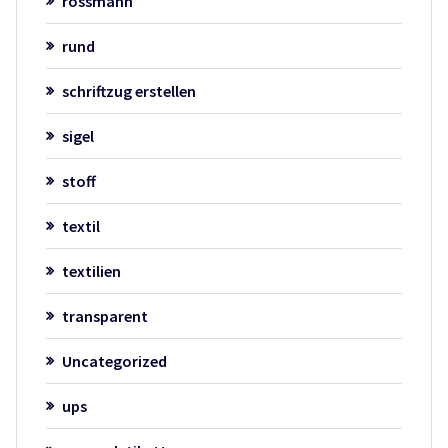
rossmann
rund
schriftzug erstellen
sigel
stoff
textil
textilien
transparent
Uncategorized
ups