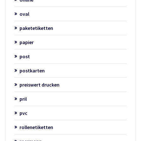
oval
paketetiketten
papier
post
postkarten
preiswert drucken
pril
pvc
rollenetiketten