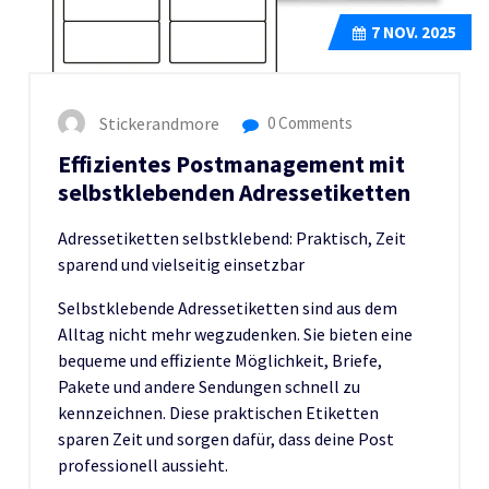
7
NOV. 2025
Stickerandmore
0 Comments
Effizientes Postmanagement mit
selbstklebenden Adressetiketten
Adressetiketten selbstklebend: Praktisch, Zeit
sparend und vielseitig einsetzbar
Selbstklebende Adressetiketten sind aus dem
Alltag nicht mehr wegzudenken. Sie bieten eine
bequeme und effiziente Möglichkeit, Briefe,
Pakete und andere Sendungen schnell zu
kennzeichnen. Diese praktischen Etiketten
sparen Zeit und sorgen dafür, dass deine Post
professionell aussieht.