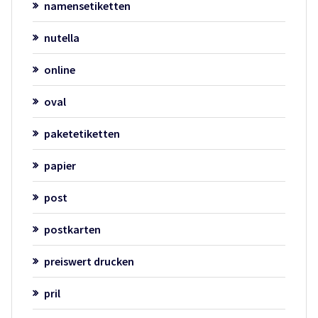
namensetiketten
nutella
online
oval
paketetiketten
papier
post
postkarten
preiswert drucken
pril