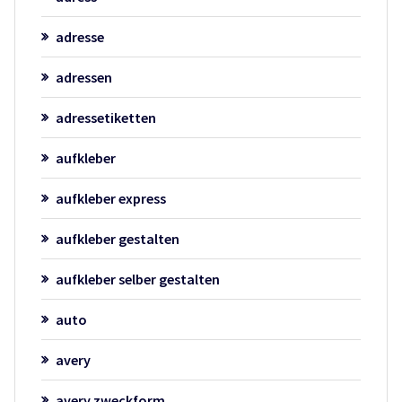
adresse
adressen
adressetiketten
aufkleber
aufkleber express
aufkleber gestalten
aufkleber selber gestalten
auto
avery
avery zweckform