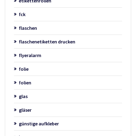
etikettenrollen
fck
flaschen
flaschenetiketten drucken
flyeralarm
folie
folien
glas
gläser
günstige aufkleber