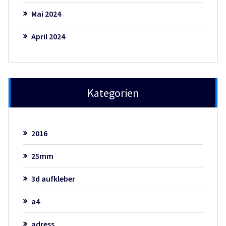
Mai 2024
April 2024
Kategorien
2016
25mm
3d aufkleber
a4
adress