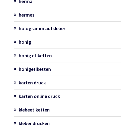
herma
hermes
hologramm aufkleber
honig
honig etiketten
honigetiketten
karten druck
karten online druck
klebeetiketten
kleber drucken