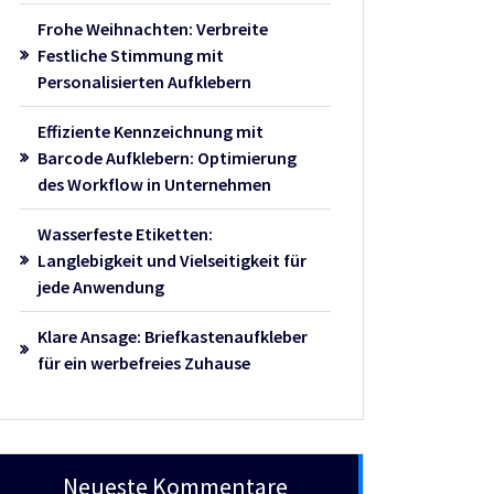
Frohe Weihnachten: Verbreite
Festliche Stimmung mit
Personalisierten Aufklebern
Effiziente Kennzeichnung mit
Barcode Aufklebern: Optimierung
des Workflow in Unternehmen
Wasserfeste Etiketten:
Langlebigkeit und Vielseitigkeit für
jede Anwendung
Klare Ansage: Briefkastenaufkleber
für ein werbefreies Zuhause
Neueste Kommentare