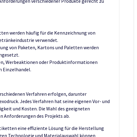
Anforderungen verschiedener Produkte gerecht zu
tten werden häufig für die Kennzeichnung von
etränkeindustrie verwendet.
erung von Paketen, Kartons und Paletten werden
ngesetzt.
en, Werbeaktionen oder Produktinformationen
m Einzelhandel.
rschiedenen Verfahren erfolgen, darunter
exodruck. Jedes Verfahren hat seine eigenen Vor- und
digkeit und Kosten. Die Wahl des geeigneten
n Anforderungen des Projekts ab.
ketten eine effiziente Lösung für die Herstellung
tigen Technologie und Materialauswahl können