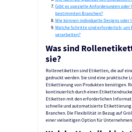
Gibt es spezielle Anforderungen oder 
bestimmten Branchen?
Wie können individuelle Designs oder
Welche Schritte sind erforderlich, um
verarbeiten?
Was sind Rollenetiket
sie?
Rollenetiketten sind Etiketten, die auf e
gedruckt werden. Sie sind eine praktische 
Etikettierung von Produkten benötigen. Ro
kontinuierlich durch einen Etikettendrucke
Etiketten mit den erforderlichen Informat
schnelle und automatisierte Etikettierun
Branchen. Die Flexibilität in Bezug auf G
einer vielseitigen Option für Unternehmen