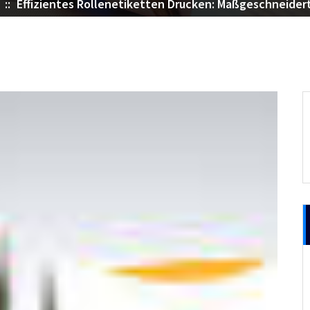
::
Effizientes Rollenetiketten Drucken: Maßgeschneide