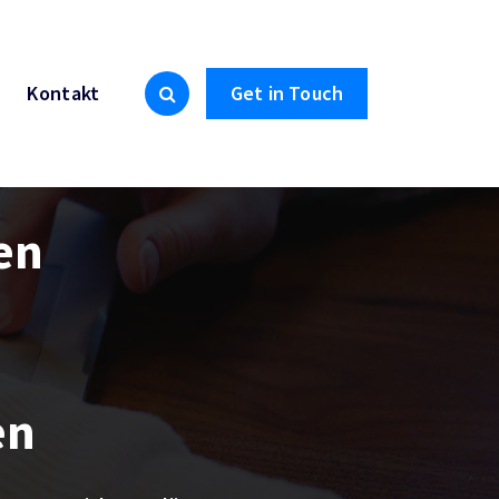
Kontakt
Get in Touch
ten
en