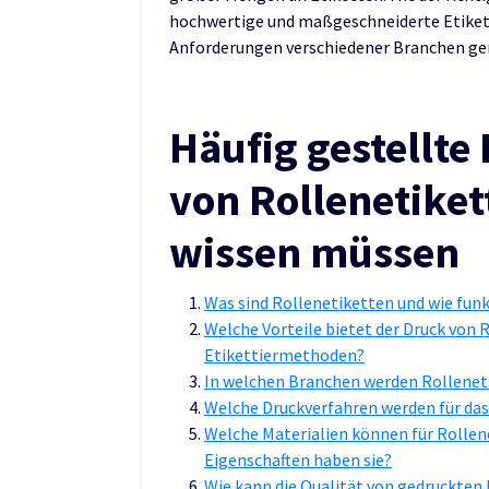
hochwertige und maßgeschneiderte Etikette
Anforderungen verschiedener Branchen ge
Häufig gestellt
von Rollenetikett
wissen müssen
Was sind Rollenetiketten und wie funk
Welche Vorteile bietet der Druck von 
Etikettiermethoden?
In welchen Branchen werden Rollenet
Welche Druckverfahren werden für da
Welche Materialien können für Rolle
Eigenschaften haben sie?
Wie kann die Qualität von gedruckten