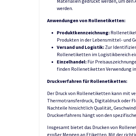
Materialien gedruckt werden, um den 
werden.
Anwendungen von Rollenetiketten:
Produktkennzeichnung:
Rollenetike
Produkten in der Lebensmittel- und G
Versand und Logistik:
Zur Identifizi
Rollenetiketten im Logistikbereich ei
Einzelhandel:
Für Preisauszeichnung
finden Rollenetiketten Verwendung i
Druckverfahren für Rollenetiketten:
Der Druck von Rollenetiketten kann mit ve
Thermotransferdruck, Digitaldruck oder Fl
Nachteile hinsichtlich Qualität, Geschwin
Druckverfahrens hängt von den spezifische
Insgesamt bietet das Drucken von Rolleneti
großer Mengen an Etiketten. Mit der rich