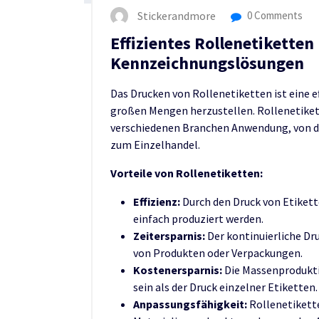
Stickerandmore
0 Comments
Effizientes Rollenetikette
Kennzeichnungslösungen
Das Drucken von Rollenetiketten ist eine e
großen Mengen herzustellen. Rollenetikette
verschiedenen Branchen Anwendung, von der
zum Einzelhandel.
Vorteile von Rollenetiketten:
Effizienz:
Durch den Druck von Etiket
einfach produziert werden.
Zeitersparnis:
Der kontinuierliche Dr
von Produkten oder Verpackungen.
Kostenersparnis:
Die Massenprodukti
sein als der Druck einzelner Etiketten.
Anpassungsfähigkeit:
Rollenetikett