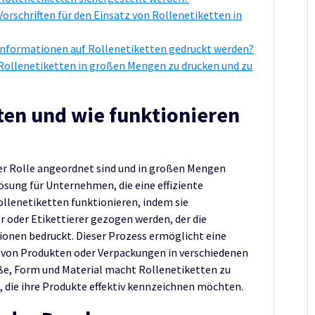
Vorschriften für den Einsatz von Rollenetiketten in
 Informationen auf Rollenetiketten gedruckt werden?
 Rollenetiketten in großen Mengen zu drucken und zu
ten und wie funktionieren
iner Rolle angeordnet sind und in großen Mengen
Lösung für Unternehmen, die eine effiziente
llenetiketten funktionieren, indem sie
r oder Etikettierer gezogen werden, der die
ionen bedruckt. Dieser Prozess ermöglicht eine
g von Produkten oder Verpackungen in verschiedenen
röße, Form und Material macht Rollenetiketten zu
, die ihre Produkte effektiv kennzeichnen möchten.