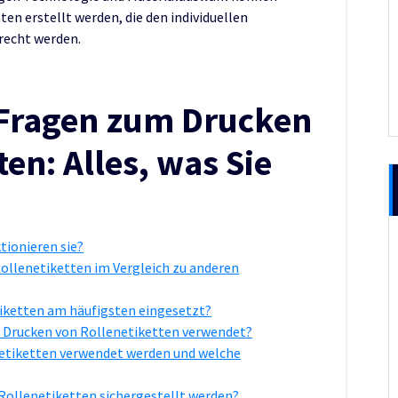
n erstellt werden, die den individuellen
recht werden.
e Fragen zum Drucken
en: Alles, was Sie
tionieren sie?
Rollenetiketten im Vergleich zu anderen
iketten am häufigsten eingesetzt?
s Drucken von Rollenetiketten verwendet?
netiketten verwendet werden und welche
 Rollenetiketten sichergestellt werden?