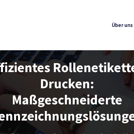
Über uns
fizientes Rollenetiket
Drucken:
Maßgeschneiderte
ennzeichnungslösung