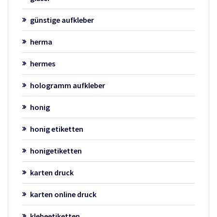
günstige aufkleber
herma
hermes
hologramm aufkleber
honig
honig etiketten
honigetiketten
karten druck
karten online druck
klebeetiketten