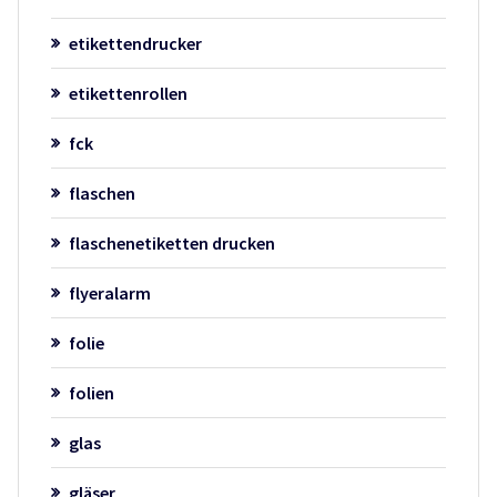
etikettendrucker
etikettenrollen
fck
flaschen
flaschenetiketten drucken
flyeralarm
folie
folien
glas
gläser