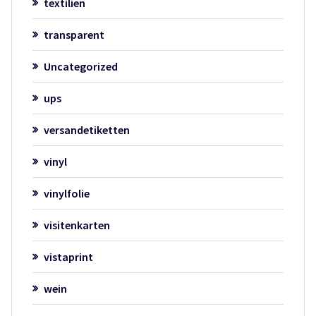
textilien
transparent
Uncategorized
ups
versandetiketten
vinyl
vinylfolie
visitenkarten
vistaprint
wein