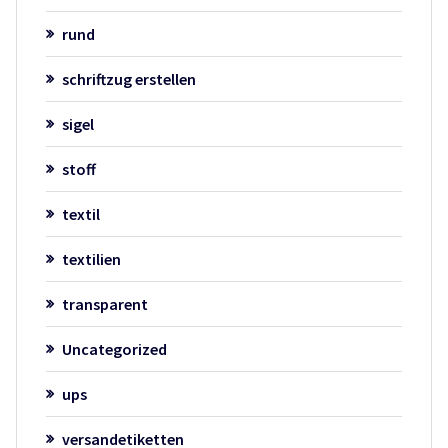
rund
schriftzug erstellen
sigel
stoff
textil
textilien
transparent
Uncategorized
ups
versandetiketten