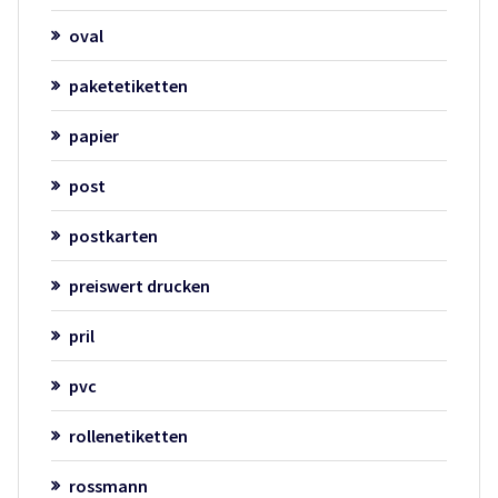
oval
paketetiketten
papier
post
postkarten
preiswert drucken
pril
pvc
rollenetiketten
rossmann