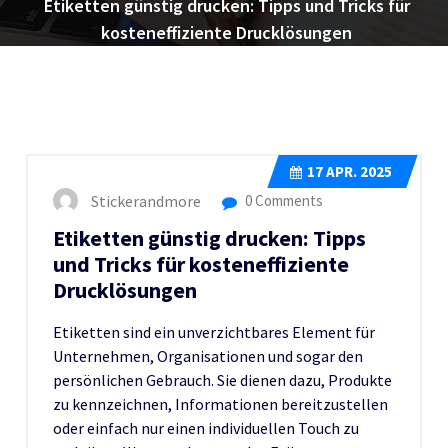
Etiketten günstig drucken: Tipps und Tricks für
kosteneffiziente Drucklösungen
17
APR. 2025
Stickerandmore
0 Comments
Etiketten günstig drucken: Tipps
und Tricks für kosteneffiziente
Drucklösungen
Etiketten sind ein unverzichtbares Element für
Unternehmen, Organisationen und sogar den
persönlichen Gebrauch. Sie dienen dazu, Produkte
zu kennzeichnen, Informationen bereitzustellen
oder einfach nur einen individuellen Touch zu