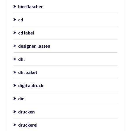
bierflaschen
cd
cd label
designen lassen
dhl
dhl paket
digitaldruck
din
drucken
druckerei