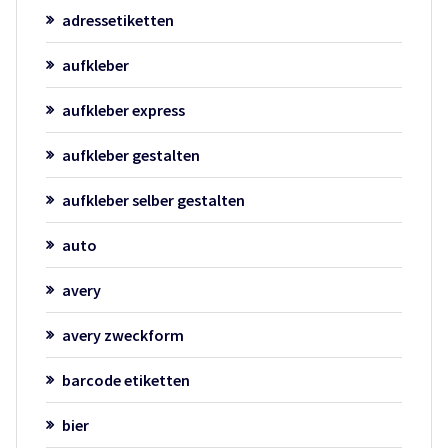
adressetiketten
aufkleber
aufkleber express
aufkleber gestalten
aufkleber selber gestalten
auto
avery
avery zweckform
barcode etiketten
bier