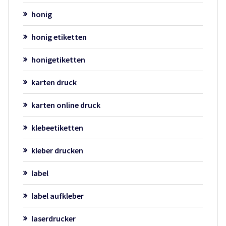
honig
honig etiketten
honigetiketten
karten druck
karten online druck
klebeetiketten
kleber drucken
label
label aufkleber
laserdrucker