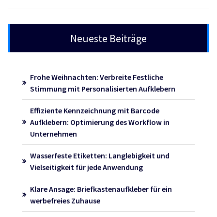
Neueste Beiträge
Frohe Weihnachten: Verbreite Festliche
Stimmung mit Personalisierten Aufklebern
Effiziente Kennzeichnung mit Barcode
Aufklebern: Optimierung des Workflow in
Unternehmen
Wasserfeste Etiketten: Langlebigkeit und
Vielseitigkeit für jede Anwendung
Klare Ansage: Briefkastenaufkleber für ein
werbefreies Zuhause