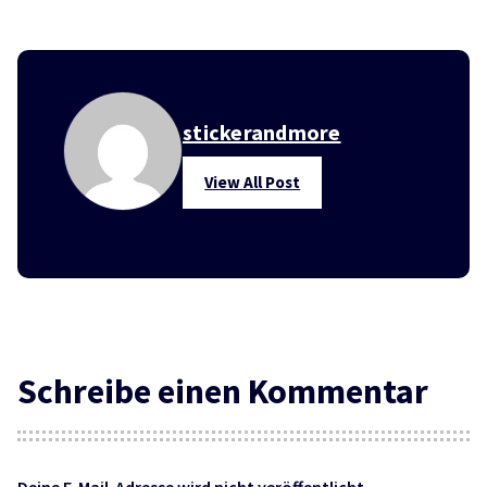
stickerandmore
View All Post
Schreibe einen Kommentar