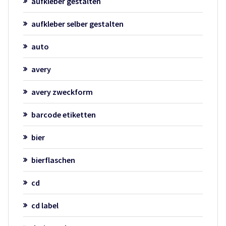
aufkleber gestalten
aufkleber selber gestalten
auto
avery
avery zweckform
barcode etiketten
bier
bierflaschen
cd
cd label