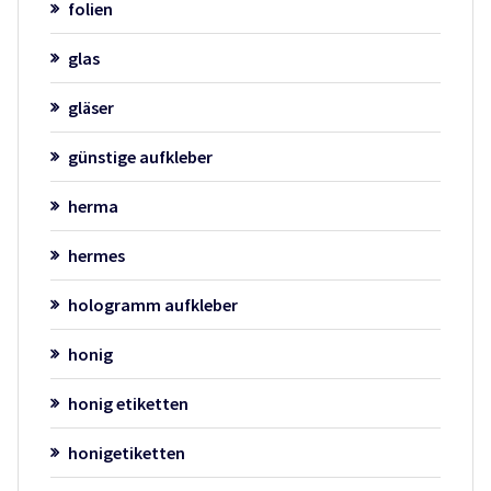
folien
glas
gläser
günstige aufkleber
herma
hermes
hologramm aufkleber
honig
honig etiketten
honigetiketten