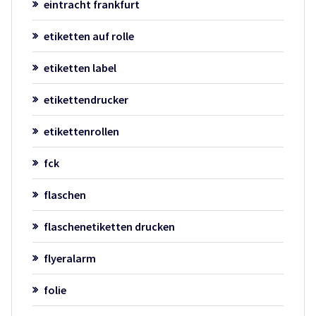
eintracht frankfurt
etiketten auf rolle
etiketten label
etikettendrucker
etikettenrollen
fck
flaschen
flaschenetiketten drucken
flyeralarm
folie