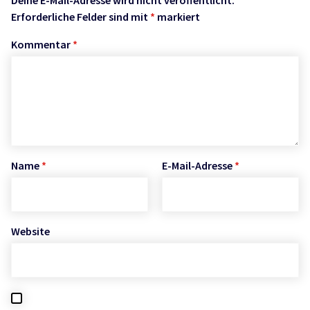
Deine E-Mail-Adresse wird nicht veröffentlicht.
Erforderliche Felder sind mit
*
markiert
Kommentar
*
Name
*
E-Mail-Adresse
*
Website