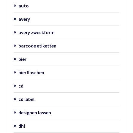
auto
avery
avery zweckform
barcode etiketten
bier
bierflaschen
cd
cd label
designen lassen
dhl