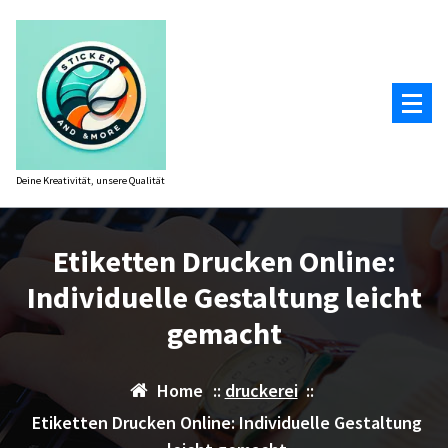
Zum
Inhalt
springen
Deine Kreativität, unsere Qualität
Etiketten Drucken Online:
Individuelle Gestaltung leicht
gemacht
Home
::
druckerei
::
Etiketten Drucken Online: Individuelle Gestaltung