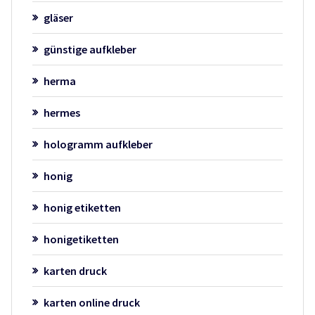
gläser
günstige aufkleber
herma
hermes
hologramm aufkleber
honig
honig etiketten
honigetiketten
karten druck
karten online druck