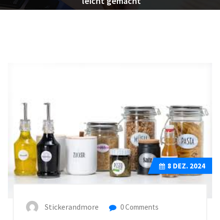
leicht gemacht
8
DEZ. 2024
Stickerandmore
0 Comments