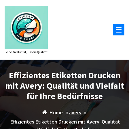
Zum
Inhalt
springen
Deine Kreativität, unsere Qualität
Effizientes Etiketten Drucken
mit Avery: Qualität und Vielfalt
für Ihre Bedürfnisse
Home
::
avery
::
Effizientes Etiketten Drucken mit Avery: Qualität