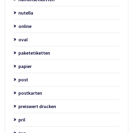
nutella
online
oval
paketetiketten
papier
post
postkarten
preiswert drucken
pril
pvc