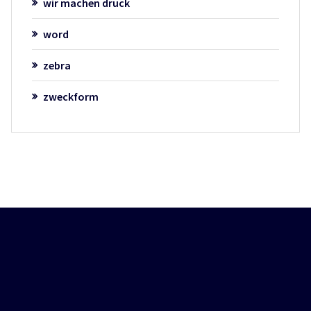
wir machen druck
word
zebra
zweckform