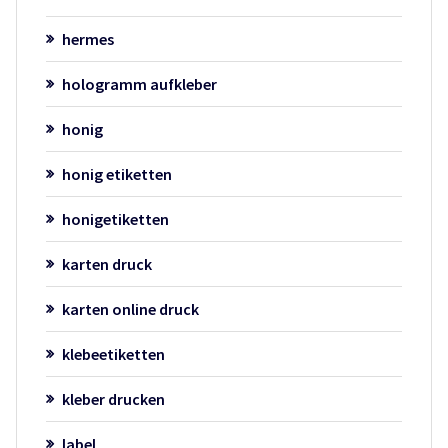
hermes
hologramm aufkleber
honig
honig etiketten
honigetiketten
karten druck
karten online druck
klebeetiketten
kleber drucken
label