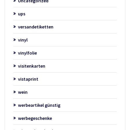
Uncategorized
ups
versandetiketten
vinyl
vinylfolie
visitenkarten
vistaprint
wein
werbeartikel günstig
werbegeschenke