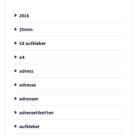
2016
25mm
3d aufkleber
a4
adress
adresse
adressen
adressetiketten
aufkleber