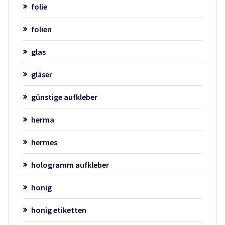
folie
folien
glas
gläser
günstige aufkleber
herma
hermes
hologramm aufkleber
honig
honig etiketten