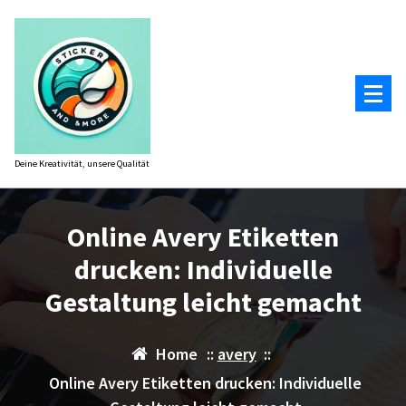
Zum
Inhalt
springen
Deine Kreativität, unsere Qualität
Online Avery Etiketten
drucken: Individuelle
Gestaltung leicht gemacht
Home
::
avery
::
Online Avery Etiketten drucken: Individuelle