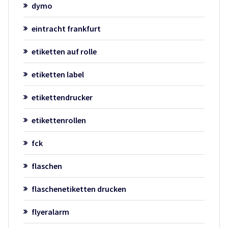
dymo
eintracht frankfurt
etiketten auf rolle
etiketten label
etikettendrucker
etikettenrollen
fck
flaschen
flaschenetiketten drucken
flyeralarm