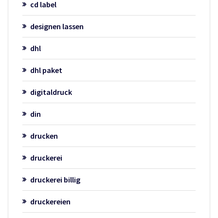
cd label
designen lassen
dhl
dhl paket
digitaldruck
din
drucken
druckerei
druckerei billig
druckereien