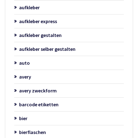
aufkleber
aufkleber express
aufkleber gestalten
aufkleber selber gestalten
auto
avery
avery zweckform
barcode etiketten
bier
bierflaschen