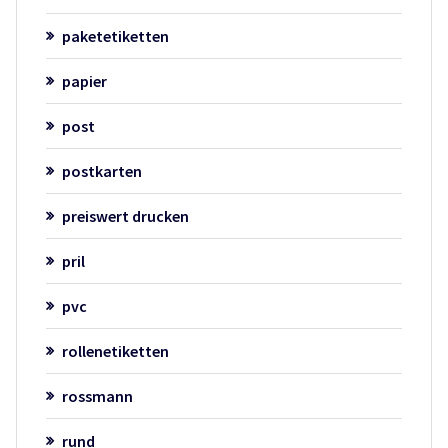
paketetiketten
papier
post
postkarten
preiswert drucken
pril
pvc
rollenetiketten
rossmann
rund