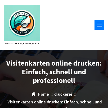
Zum
Inhalt
springen
Deine Kreativität, unsere Qualität
Visitenkarten online drucken:
Einfach, schnell und
professionell
Home
::
druckerei
::
Visitenkarten online drucken: Einfach, schnell und