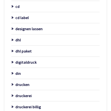
cd
cd label
designen lassen
dhl
dhl paket
digitaldruck
din
drucken
druckerei
druckerei billig