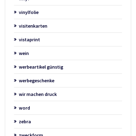
vinylfolie
visitenkarten
vistaprint
wein
werbeartikel günstig
werbegeschenke
wir machen druck
word
zebra
zweckform