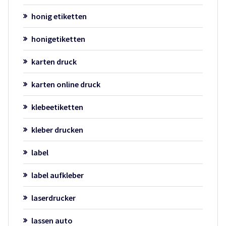
honig etiketten
honigetiketten
karten druck
karten online druck
klebeetiketten
kleber drucken
label
label aufkleber
laserdrucker
lassen auto