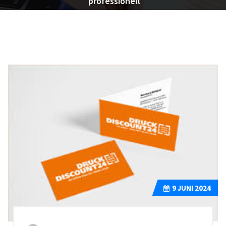
professionell
9
JUNI 2024