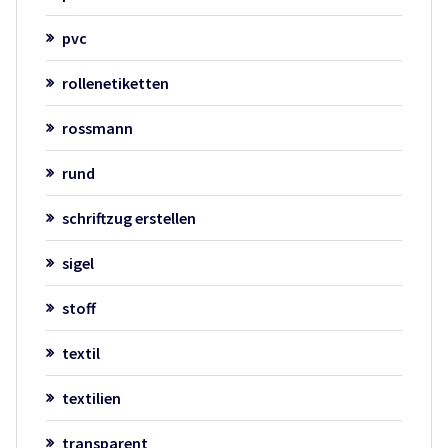
pvc
rollenetiketten
rossmann
rund
schriftzug erstellen
sigel
stoff
textil
textilien
transparent