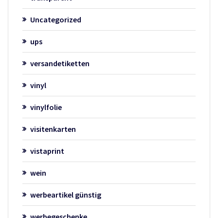
Uncategorized
ups
versandetiketten
vinyl
vinylfolie
visitenkarten
vistaprint
wein
werbeartikel günstig
werbegeschenke