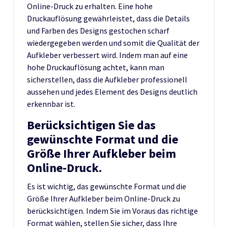
Online-Druck zu erhalten. Eine hohe
Druckauflösung gewährleistet, dass die Details
und Farben des Designs gestochen scharf
wiedergegeben werden und somit die Qualität der
Aufkleber verbessert wird. Indem man auf eine
hohe Druckauflösung achtet, kann man
sicherstellen, dass die Aufkleber professionell
aussehen und jedes Element des Designs deutlich
erkennbar ist.
Berücksichtigen Sie das
gewünschte Format und die
Größe Ihrer Aufkleber beim
Online-Druck.
Es ist wichtig, das gewünschte Format und die
Größe Ihrer Aufkleber beim Online-Druck zu
berücksichtigen. Indem Sie im Voraus das richtige
Format wählen, stellen Sie sicher, dass Ihre