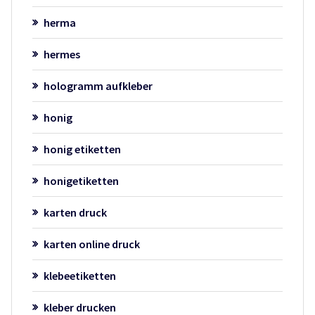
herma
hermes
hologramm aufkleber
honig
honig etiketten
honigetiketten
karten druck
karten online druck
klebeetiketten
kleber drucken