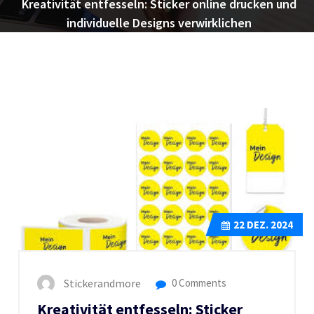
Kreativität entfesseln: Sticker online drucken und
individuelle Designs verwirklichen
22
DEZ. 2024
Stickerandmore
0 Comments
Kreativität entfesseln: Sticker