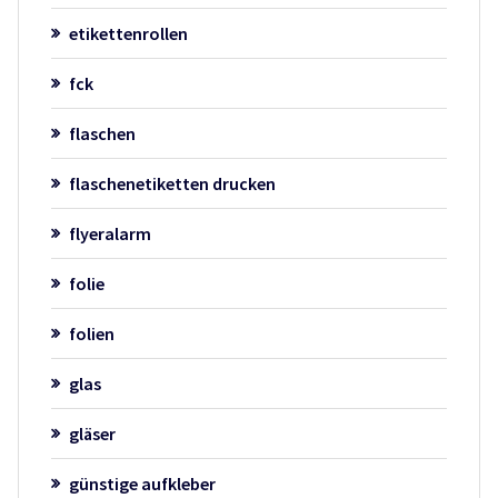
etikettenrollen
fck
flaschen
flaschenetiketten drucken
flyeralarm
folie
folien
glas
gläser
günstige aufkleber