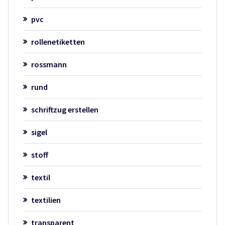
pvc
rollenetiketten
rossmann
rund
schriftzug erstellen
sigel
stoff
textil
textilien
transparent