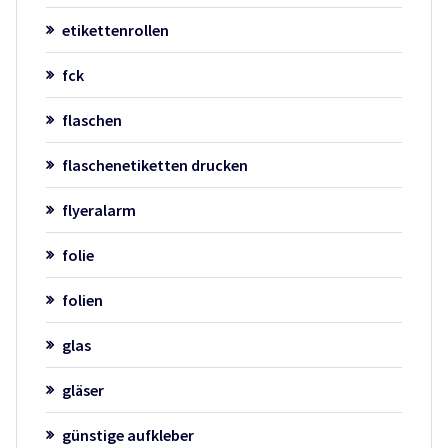
etikettenrollen
fck
flaschen
flaschenetiketten drucken
flyeralarm
folie
folien
glas
gläser
günstige aufkleber