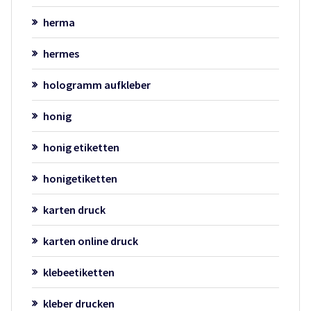
herma
hermes
hologramm aufkleber
honig
honig etiketten
honigetiketten
karten druck
karten online druck
klebeetiketten
kleber drucken