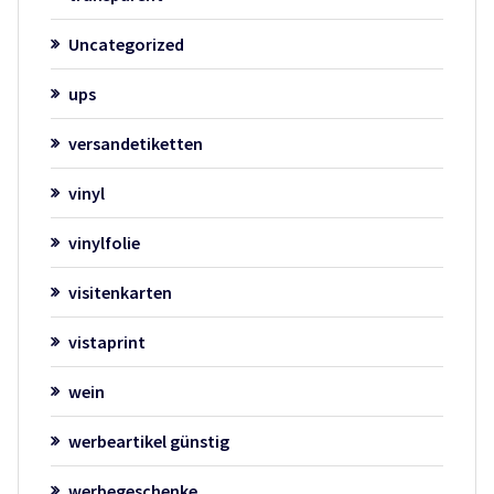
Uncategorized
ups
versandetiketten
vinyl
vinylfolie
visitenkarten
vistaprint
wein
werbeartikel günstig
werbegeschenke