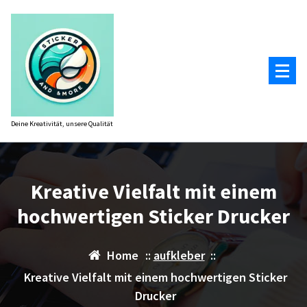
Zum
Inhalt
springen
Deine Kreativität, unsere Qualität
Kreative Vielfalt mit einem
hochwertigen Sticker Drucker
Home
::
aufkleber
::
Kreative Vielfalt mit einem hochwertigen Sticker
Drucker