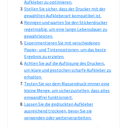
Aufkleber zu optimieren.
Stellen Sie sicher, dass der Drucker mit der
gewählten Aufkleberart kompatibel ist.
Reinigen und warten Sie den Stickerdrucker
regelmäßig, um eine lange Lebensdauer zu
gewährleisten.
Experimentieren Sie mit verschiedenen
Papier- und Tintenoptionen, um das beste
Ergebnis zu erzielen.
Achten Sie auf die Auflösung des Druckers,
um klare und gestochen scharfe Aufkleber zu
erhalten.
Testen Sie vor dem Massendruck immer eine
kleine Menge, um sicherzustellen, dass alles
einwandfrei funktioniert.
Lassen Sie die gedruckten Aufkleber
ausreichend trocknen, bevor Sie sie
verwenden oder weiterverarbeiten.