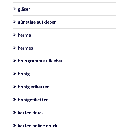
gläser
günstige aufkleber
herma
hermes
hologramm aufkleber
honig
honig etiketten
honigetiketten
karten druck
karten online druck