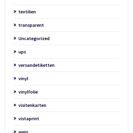
textilien
transparent
Uncategorized
ups
versandetiketten
vinyl
vinylfolie
visitenkarten
vistaprint
wein