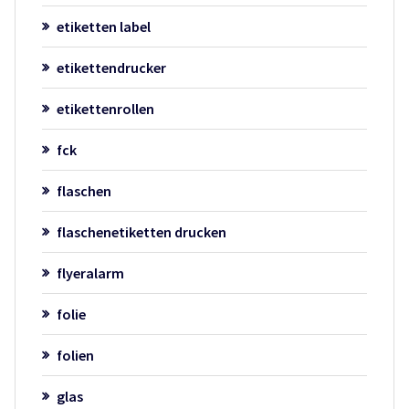
etiketten label
etikettendrucker
etikettenrollen
fck
flaschen
flaschenetiketten drucken
flyeralarm
folie
folien
glas