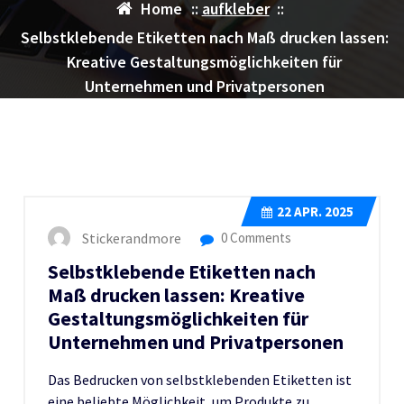
Home
::
aufkleber
::
Selbstklebende Etiketten nach Maß drucken lassen:
Kreative Gestaltungsmöglichkeiten für
Unternehmen und Privatpersonen
22
APR. 2025
Stickerandmore
0 Comments
Selbstklebende Etiketten nach
Maß drucken lassen: Kreative
Gestaltungsmöglichkeiten für
Unternehmen und Privatpersonen
Das Bedrucken von selbstklebenden Etiketten ist
eine beliebte Möglichkeit, um Produkte zu