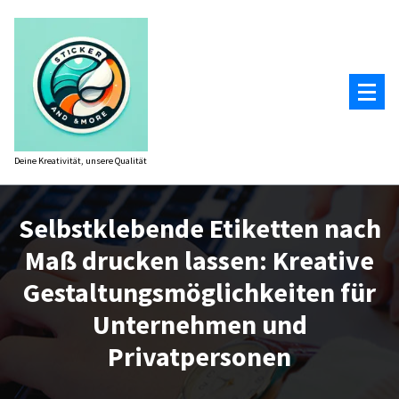
Zum
Inhalt
springen
Deine Kreativität, unsere Qualität
Selbstklebende Etiketten nach
Maß drucken lassen: Kreative
Gestaltungsmöglichkeiten für
Unternehmen und
Privatpersonen