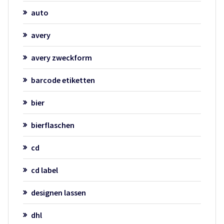
auto
avery
avery zweckform
barcode etiketten
bier
bierflaschen
cd
cd label
designen lassen
dhl