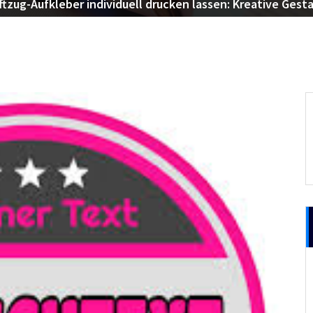
ftzug-Aufkleber individuell drucken lassen: Kreative Gest