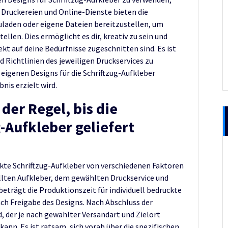
 Druckereien und Online-Dienste bieten die
zuladen oder eigene Dateien bereitzustellen, um
ellen. Dies ermöglicht es dir, kreativ zu sein und
ekt auf deine Bedürfnisse zugeschnitten sind. Es ist
 Richtlinien des jeweiligen Druckservices zu
 eigenen Designs für die Schriftzug-Aufkleber
nis erzielt wird.
 der Regel, bis die
-Aufkleber geliefert
uckte Schriftzug-Aufkleber von verschiedenen Faktoren
ellten Aufkleber, dem gewählten Druckservice und
trägt die Produktionszeit für individuell bedruckte
ch Freigabe des Designs. Nach Abschluss der
d, der je nach gewählter Versandart und Zielort
nn. Es ist ratsam, sich vorab über die spezifischen