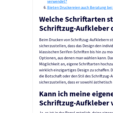
verwendet?
Bieten Druckereien auch Beratung bei
Welche Schriftarten s
Schriftzug-Aufkleber 
Beim Drucken von Schriftzug-Aufklebern st
sicherzustellen, dass das Design den indiv
klassischen Serifen-Schriften bis hin zu m
Optionen, aus denen man wählen kann. Darü
Möglichkeit an, eigene Schriftarten hochzu
wirklich einzigartiges Design zu schaffen. 
die Botschaft oder den Stil des Schriftzug
sicherzustellen, dass er sowohl ästhetisch 
Kann ich meine eigene
Schriftzug-Aufkleber
Ja, es ist in der Regel möglich, deine eige