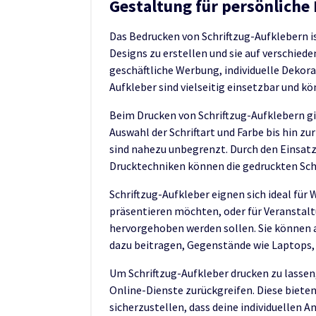
Gestaltung für persönliche
Das Bedrucken von Schriftzug-Aufklebern i
Designs zu erstellen und sie auf verschiede
geschäftliche Werbung, individuelle Dekora
Aufkleber sind vielseitig einsetzbar und k
Beim Drucken von Schriftzug-Aufklebern gi
Auswahl der Schriftart und Farbe bis hin z
sind nahezu unbegrenzt. Durch den Einsat
Drucktechniken können die gedruckten Schr
Schriftzug-Aufkleber eignen sich ideal für
präsentieren möchten, oder für Veransta
hervorgehoben werden sollen. Sie können a
dazu beitragen, Gegenstände wie Laptops, 
Um Schriftzug-Aufkleber drucken zu lassen,
Online-Dienste zurückgreifen. Diese bieten
sicherzustellen, dass deine individuellen 