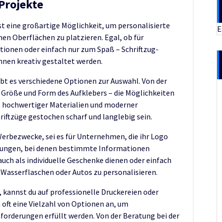
 Projekte
st eine großartige Möglichkeit, um personalisierte
E
nen Oberflächen zu platzieren. Egal, ob für
tionen oder einfach nur zum Spaß – Schriftzug-
önnen kreativ gestaltet werden.
bt es verschiedene Optionen zur Auswahl. Von der
ur Größe und Form des Aufklebers – die Möglichkeiten
z hochwertiger Materialien und moderner
iftzüge gestochen scharf und langlebig sein.
 Werbezwecke, sei es für Unternehmen, die ihr Logo
ltungen, bei denen bestimmte Informationen
uch als individuelle Geschenke dienen oder einfach
Wasserflaschen oder Autos zu personalisieren.
 kannst du auf professionelle Druckereien oder
 oft eine Vielzahl von Optionen an, um
Anforderungen erfüllt werden. Von der Beratung bei der