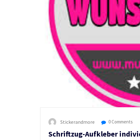
Stickerandmore
0 Comments
Schriftzug-Aufkleber indivi