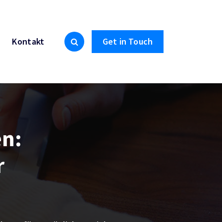
Kontakt
Get in Touch
en:
r