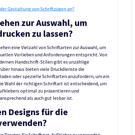
 der Gestaltung von Schriftzügen an?
tehen zur Auswahl, um
drucken zu lassen?
ehen eine Vielzahl von Schriftarten zur Auswahl, um
iduellen Vorlieben und Anforderungen entspricht. Von
odernen Handschrift-Stilen gibt es unzählige
ber hinaus bieten viele Druckdienste die
laden oder spezielle Schriftarten anzufordern, um ein
Die Wahl der richtigen Schriftart ist entscheidend, um
-Aufklebers optimal zu präsentieren und
ansprechend als auch gut lesbar ist.
n Designs für die
 verwenden?
nen Designs für Schriftzug-Aufkleber zu verwenden,