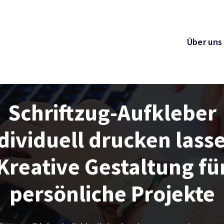
Über uns
Schriftzug-Aufkleber
dividuell drucken lass
Kreative Gestaltung fü
persönliche Projekte