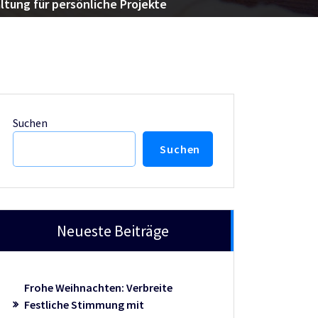
altung für persönliche Projekte
Suchen
Suchen
Neueste Beiträge
Frohe Weihnachten: Verbreite
Festliche Stimmung mit