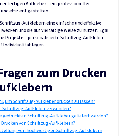
der fertigen Aufkleber – ein professioneller
und effizient gestalten.
hriftzug-Aufklebern eine einfache und effektive
rwecken und sie auf vielfältige Weise zu nutzen. Egal
he Projekte – personalisierte Schriftzug-Aufkleber
f Individualität legen.
e Fragen zum Drucken
Aufklebern
l, um Schriftzug-Aufkleber drucken zu lassen?
ie Schriftzug-Aufkleber verwenden?
die gedruckten Schriftzug-Aufkleber geliefert werden?
 Drucken von Schriftzug-Aufklebern?
rstellung von hochwertigen Schriftzug-Aufklebern