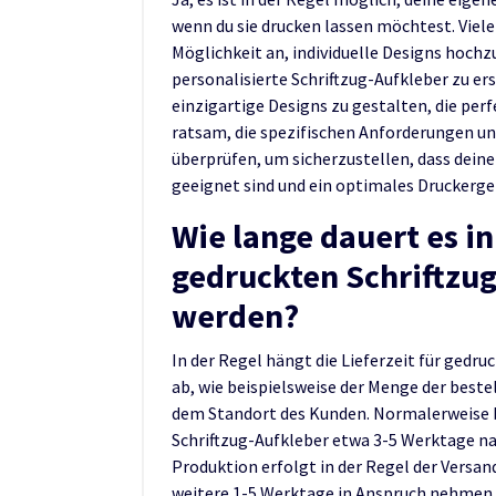
wenn du sie drucken lassen möchtest. Viele
Möglichkeit an, individuelle Designs hoch
personalisierte Schriftzug-Aufkleber zu erst
einzigartige Designs zu gestalten, die perf
ratsam, die spezifischen Anforderungen und
überprüfen, um sicherzustellen, dass deine
geeignet sind und ein optimales Druckergeb
Wie lange dauert es in
gedruckten Schriftzug
werden?
In der Regel hängt die Lieferzeit für gedr
ab, wie beispielsweise der Menge der best
dem Standort des Kunden. Normalerweise be
Schriftzug-Aufkleber etwa 3-5 Werktage na
Produktion erfolgt in der Regel der Versan
weitere 1-5 Werktage in Anspruch nehmen ka