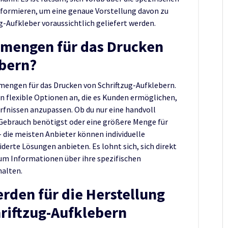
informieren, um eine genaue Vorstellung davon zu
Aufkleber voraussichtlich geliefert werden.
llmengen für das Drucken
ebern?
mengen für das Drucken von Schriftzug-Aufklebern.
n flexible Optionen an, die es Kunden ermöglichen,
ürfnissen anzupassen. Ob du nur eine handvoll
 Gebrauch benötigst oder eine größere Menge für
 die meisten Anbieter können individuelle
rte Lösungen anbieten. Es lohnt sich, sich direkt
 um Informationen über ihre spezifischen
halten.
rden für die Herstellung
riftzug-Aufklebern