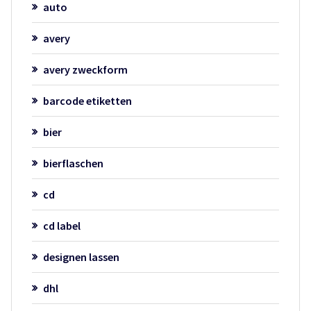
auto
avery
avery zweckform
barcode etiketten
bier
bierflaschen
cd
cd label
designen lassen
dhl