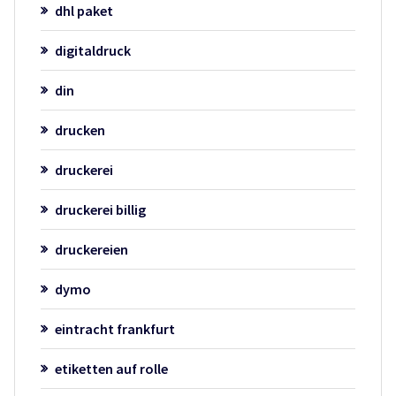
dhl paket
digitaldruck
din
drucken
druckerei
druckerei billig
druckereien
dymo
eintracht frankfurt
etiketten auf rolle