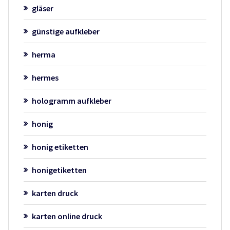
gläser
günstige aufkleber
herma
hermes
hologramm aufkleber
honig
honig etiketten
honigetiketten
karten druck
karten online druck