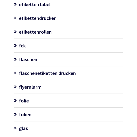
etiketten label
etikettendrucker
etikettenrollen
fck
flaschen
flaschenetiketten drucken
flyeralarm
folie
folien
glas