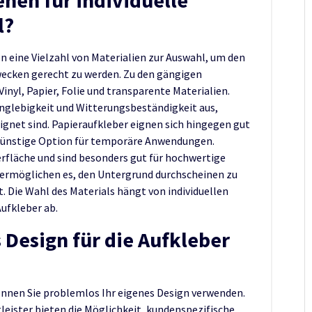
l?
n eine Vielzahl von Materialien zur Auswahl, um den
ecken gerecht zu werden. Zu den gängigen
nyl, Papier, Folie und transparente Materialien.
anglebigkeit und Witterungsbeständigkeit aus,
ignet sind. Papieraufkleber eignen sich hingegen gut
ngünstige Option für temporäre Anwendungen.
rfläche und sind besonders gut für hochwertige
 ermöglichen es, den Untergrund durchscheinen zu
. Die Wahl des Materials hängt von individuellen
ufkleber ab.
 Design für die Aufkleber
können Sie problemlos Ihr eigenes Design verwenden.
leister bieten die Möglichkeit, kundenspezifische