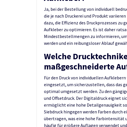
Ja, bei der Bestellung von individuell bed
die je nach Druckerei und Produkt variier
dazu, die Effizienz des Druckprozesses zu
Aufkleber zu optimieren. Es ist daher ratsa
Mindestbestellmengen zu informieren, um s
werden und ein reibungsloser Ablauf gewähr
Welche Drucktechnike
maßgeschneiderte Au
Für den Druck von individuellen Aufkleber
eingesetzt, um sicherzustellen, dass das g
optimal umgesetzt werden. Zu den gängige
und Offsetdruck. Der Digitaldruck eignet si
ermöglicht eine hohe Detailgenauigkeit s
Siebdruck hingegen werden Farben durch e
übertragen, was eine hohe Farbintensität u
häufig für größere Auflagen verwendet und 