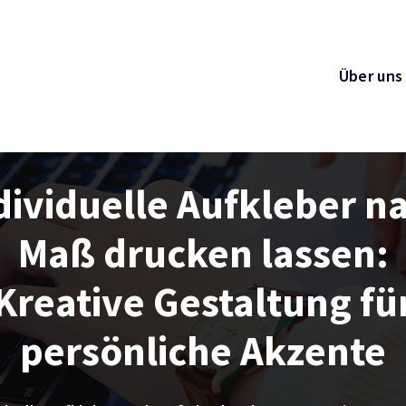
Über uns
dividuelle Aufkleber n
Maß drucken lassen:
Kreative Gestaltung fü
persönliche Akzente