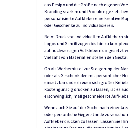
das Design und die Größe nach eigenen V
Branding stärken und Produkte gezielt bew
personalisierte Aufkleber eine kreative M
oder Geschenke zu individualisieren.
Beim Druck von individuellen Aufklebern si
Logos und Schriftzügen bis hin zu komplex
auf hochwertigen Aufklebern umgesetzt w
Vielzahl von Materialien stehen den Gest
Ob als Werbemittel zur Steigerung der Ma
oder als Geschenkidee mit persönlicher Note
einsetzbar und erfreuen sich großer Belieb
kostengünstig drucken zu lassen, ist es a
erschwinglich, maßgeschneiderte Aufkleber
Wenn auch Sie auf der Suche nach einer krea
oder persönliche Gegenstände zu verschöner
Aufkleber drucken zu lassen. Lassen Sie Ihr
einzigartige Designs, die garantiert ins Aug