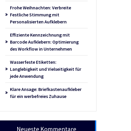
Frohe Weihnachten: Verbreite
Festliche Stimmung mit
Personalisierten Aufklebern
Effiziente Kennzeichnung mit
Barcode Aufklebern: Optimierung
des Workflow in Unternehmen
Wasserfeste Etiketten:
Langlebigkeit und Vielseitigkeit für
jede Anwendung
Klare Ansage: Briefkastenaufkleber
für ein werbefreies Zuhause
Neueste Kommentare