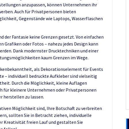
orstellungen anzupassen, können Unternehmen ihr
erben. Auch für Privatpersonen bieten
öglichkeit, Gegenstände wie Laptops, Wasserflaschen
nd der Fantasie keine Grenzen gesetzt. Von einfachen
en Grafiken oder Fotos – nahezu jedes Design kann
erden. Dank modernster Drucktechniken und einer
altungsmöglichkeiten kaum Grenzen im Wege.
rkenbekanntheit, als Dekorationselement für Events
 – individuell bedruckte Aufkleber sind vielseitig
theit. Durch die Möglichkeit, kleine Auflagen
uch für kleinere Unternehmen oder Privatpersonen
 herstellen zu lassen.
tiven Möglichkeit sind, Ihre Botschaft zu verbreiten
n, sollten Sie in Betracht ziehen, individuelle
er Kreativität freien Lauf und gestalten Sie
e fallen!