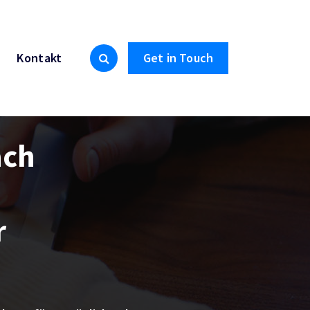
Kontakt
Get in Touch
ach
r