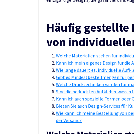
Häufig gestellt
von individuell
Welche Materialien stehen für individ
Kann ich mein eigenes Design für die
Wie lange dauert es, individuelle Aufk
Gibt es Mindestbestellmengen für per
Welche Drucktechniken werden für ma
Sind die bedruckten Aufkleber wasser
Kann ich auch spezielle Formen oder 
Bieten Sie auch Design-Services für Ku
Wie kann ich meine Bestellung von pe
der Versand?
Welche Materialien st