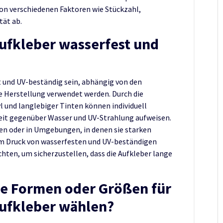
on verschiedenen Faktoren wie Stückzahl,
tät ab.
ufkleber wasserfest und
 und UV-beständig sein, abhängig von den
re Herstellung verwendet werden. Durch die
l und langlebiger Tinten können individuell
eit gegenüber Wasser und UV-Strahlung aufweisen.
eien oder in Umgebungen, in denen sie starken
im Druck von wasserfesten und UV-beständigen
achten, um sicherzustellen, dass die Aufkleber lange
le Formen oder Größen für
Aufkleber wählen?