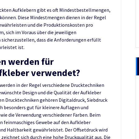
ruckten Aufklebern gibt es oft Mindestbestellmengen,
en können. Diese Mindestmengen dienen in der Regel
 gewährleisten und die Produktionskosten pro
m, sich im Voraus über die jeweiligen
icherzustellen, dass die Anforderungen erfüllt
leistet ist.
n werden für
fkleber verwendet?
n werden in der Regel verschiedene Drucktechniken
ewünschte Design und die Qualität der Aufkleber
n Drucktechniken gehören Digitaldruck, Siebdruck
ch besonders gut für kleinere Auflagen und
owie die Verwendung verschiedener Farben. Beim
in feinmaschiges Gewebe auf den Aufkleber
nd Haltbarkeit gewährleistet. Der Offsetdruck wird
zeichnet sich durch eine hohe Druckqualität aus. Die