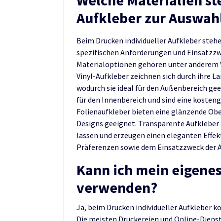
Aufkleber zur Auswah
Beim Drucken individueller Aufkleber stehe
spezifischen Anforderungen und Einsatzzw
Materialoptionen gehören unter anderem Vi
Vinyl-Aufkleber zeichnen sich durch ihre L
wodurch sie ideal für den Außenbereich gee
für den Innenbereich und sind eine koste
Folienaufkleber bieten eine glänzende Obe
Designs geeignet. Transparente Aufkleber
lassen und erzeugen einen eleganten Effekt
Präferenzen sowie dem Einsatzzweck der A
Kann ich mein eigenes
verwenden?
Ja, beim Drucken individueller Aufkleber 
Die meisten Druckereien und Online-Dienst