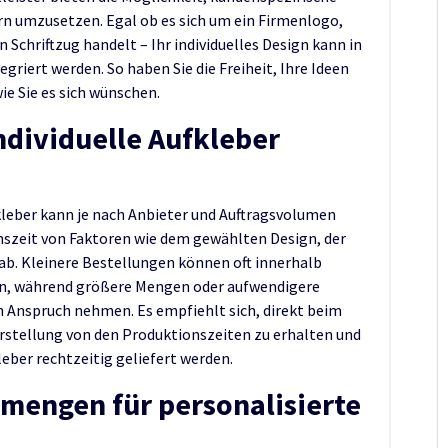
n umzusetzen. Egal ob es sich um ein Firmenlogo,
n Schriftzug handelt – Ihr individuelles Design kann in
egriert werden. So haben Sie die Freiheit, Ihre Ideen
e Sie es sich wünschen.
individuelle Aufkleber
fkleber kann je nach Anbieter und Auftragsvolumen
onszeit von Faktoren wie dem gewählten Design, der
ab. Kleinere Bestellungen können oft innerhalb
en, während größere Mengen oder aufwendigere
 Anspruch nehmen. Es empfiehlt sich, direkt beim
rstellung von den Produktionszeiten zu erhalten und
leber rechtzeitig geliefert werden.
lmengen für personalisierte