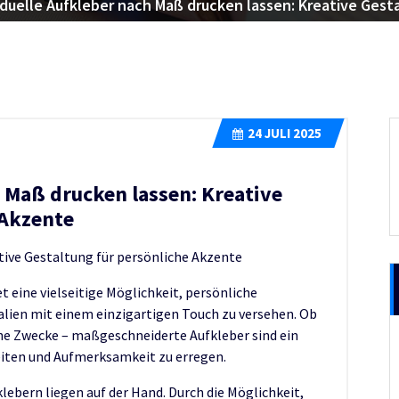
iduelle Aufkleber nach Maß drucken lassen: Kreative Gest
24
JULI 2025
h Maß drucken lassen: Kreative
 Akzente
ative Gestaltung für persönliche Akzente
t eine vielseitige Möglichkeit, persönliche
ien mit einem einzigartigen Touch zu versehen. Ob
che Zwecke – maßgeschneiderte Aufkleber sind ein
reiten und Aufmerksamkeit zu erregen.
klebern liegen auf der Hand. Durch die Möglichkeit,