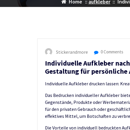
Home
::
aufkleber
::
Indiv
Stickerandmore
0 Comments
Individuelle Aufkleber nac
Gestaltung für persönliche
Individuelle Aufkleber drucken lassen: Kre
Das Bedrucken individueller Aufkleber biete
Gegenstände, Produkte oder Werbematerial
für den privaten Gebrauch oder geschäftli
effektives Mittel, um Botschaften zu verb
Die Vorteile von individuell bedruckten Auf