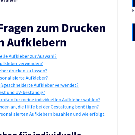
E
e Fragen zum Drucken
en Aufklebern
uelle Aufkleber zur Auswahl?
 Aufkleber verwenden?
leber drucken zu lassen?
sonalisierte Aufkleber?
ßgeschneiderte Aufkleber verwendet?
fest und UV-beständig?
Größen für meine individuellen Aufkleber wählen?
nden an, die Hilfe bei der Gestaltung benötigen?
rsonalisierten Aufklebern bezahlen und wie erfolgt
ehen für individuelle