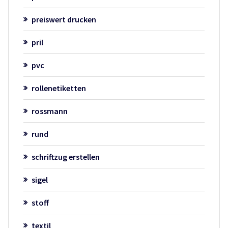
preiswert drucken
pril
pvc
rollenetiketten
rossmann
rund
schriftzug erstellen
sigel
stoff
textil