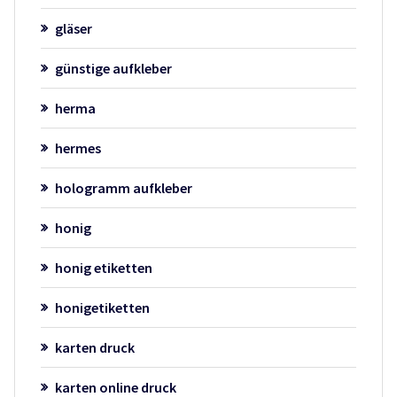
gläser
günstige aufkleber
herma
hermes
hologramm aufkleber
honig
honig etiketten
honigetiketten
karten druck
karten online druck