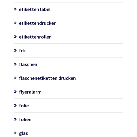
etiketten label
etikettendrucker
etikettenrollen
fck
flaschen
flaschenetiketten drucken
flyeralarm
folie
folien
glas