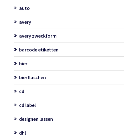
auto
avery
avery zweckform
barcode etiketten
bier
bierflaschen
cd
cd label
designen lassen
dhl