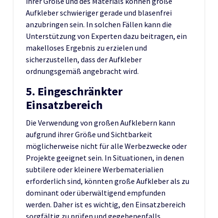
ihrer Größe und des Materials können große
Aufkleber schwieriger gerade und blasenfrei
anzubringen sein. In solchen Fällen kann die
Unterstützung von Experten dazu beitragen, ein
makelloses Ergebnis zu erzielen und
sicherzustellen, dass der Aufkleber
ordnungsgemäß angebracht wird.
5. Eingeschränkter
Einsatzbereich
Die Verwendung von großen Aufklebern kann
aufgrund ihrer Größe und Sichtbarkeit
möglicherweise nicht für alle Werbezwecke oder
Projekte geeignet sein. In Situationen, in denen
subtilere oder kleinere Werbematerialien
erforderlich sind, könnten große Aufkleber als zu
dominant oder überwältigend empfunden
werden. Daher ist es wichtig, den Einsatzbereich
sorgfältig zu prüfen und gegebenenfalls