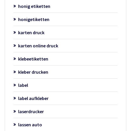
honig etiketten
honigetiketten
karten druck
karten online druck
klebeetiketten
kleber drucken
label
label aufkleber
laserdrucker
lassen auto