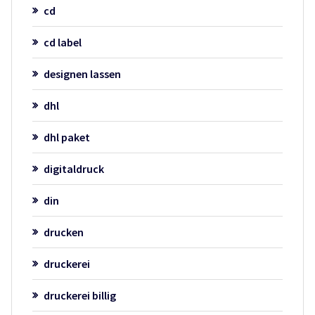
cd
cd label
designen lassen
dhl
dhl paket
digitaldruck
din
drucken
druckerei
druckerei billig