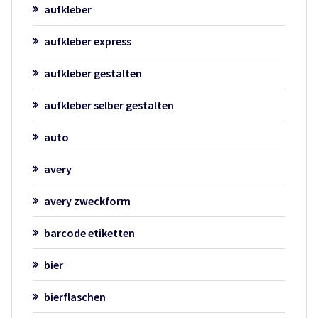
aufkleber
aufkleber express
aufkleber gestalten
aufkleber selber gestalten
auto
avery
avery zweckform
barcode etiketten
bier
bierflaschen