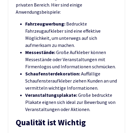
privaten Bereich. Hier sind einige
Anwendungsbeispiele:
Fahrzeugwerbung:
Bedruckte
Fahrzeugaufkleber sind eine effektive
Möglichkeit, um unterwegs auf sich
aufmerksam zu machen.
Messestände:
Große Aufkleber können
Messestände oder Veranstaltungen mit
Firmenlogos und Informationen schmücken.
Schaufensterdekoration:
Auffällige
Schaufensteraufkleber ziehen Kunden an und
vermitteln wichtige Informationen.
Veranstaltungsplakate:
Große bedruckte
Plakate eignen sich ideal zur Bewerbung von
Veranstaltungen oder Aktionen.
Qualität ist Wichtig