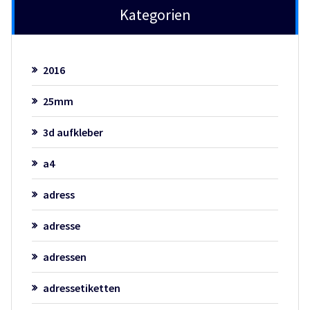
Kategorien
2016
25mm
3d aufkleber
a4
adress
adresse
adressen
adressetiketten