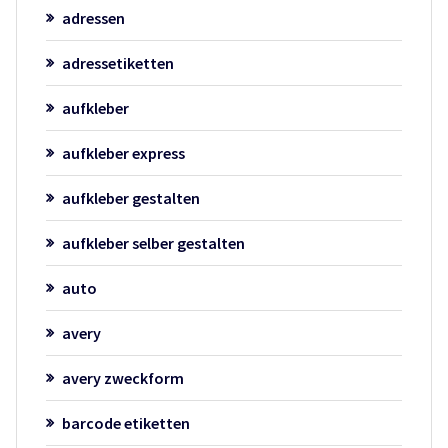
adressen
adressetiketten
aufkleber
aufkleber express
aufkleber gestalten
aufkleber selber gestalten
auto
avery
avery zweckform
barcode etiketten