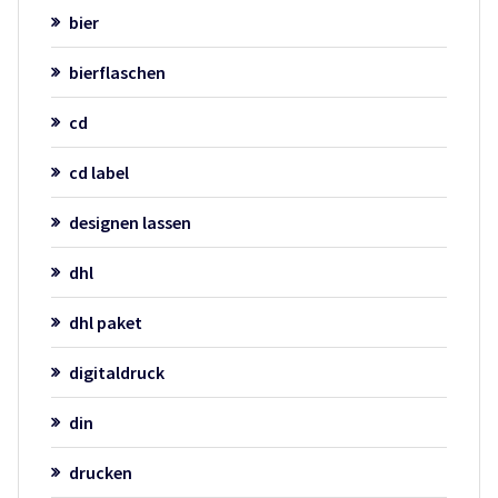
bier
bierflaschen
cd
cd label
designen lassen
dhl
dhl paket
digitaldruck
din
drucken