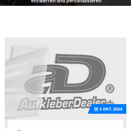
entwerfen und personalisieren
3
OKT. 2024