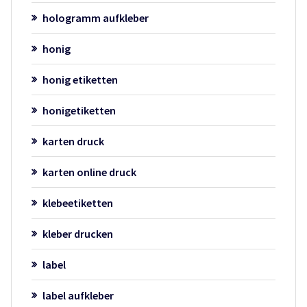
hologramm aufkleber
honig
honig etiketten
honigetiketten
karten druck
karten online druck
klebeetiketten
kleber drucken
label
label aufkleber